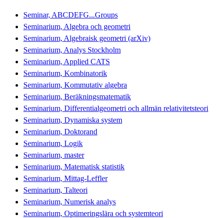
Seminar, ABCDEFG...Groups
Seminarium, Algebra och geometri
Seminarium, Algebraisk geometri (arXiv)
Seminarium, Analys Stockholm
Seminarium, Applied CATS
Seminarium, Kombinatorik
Seminarium, Kommutativ algebra
Seminarium, Beräkningsmatematik
Seminarium, Differentialgeometri och allmän relativitetsteori
Seminarium, Dynamiska system
Seminarium, Doktorand
Seminarium, Logik
Seminarium, master
Seminarium, Matematisk statistik
Seminarium, Mittag-Leffler
Seminarium, Talteori
Seminarium, Numerisk analys
Seminarium, Optimeringslära och systemteori