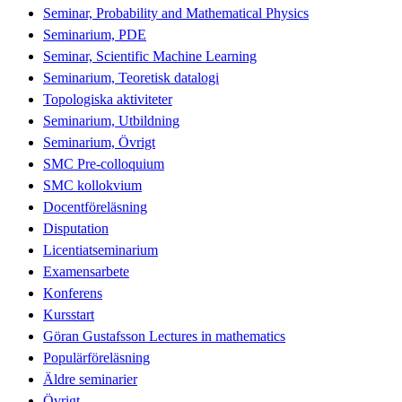
Seminar, Probability and Mathematical Physics
Seminarium, PDE
Seminar, Scientific Machine Learning
Seminarium, Teoretisk datalogi
Topologiska aktiviteter
Seminarium, Utbildning
Seminarium, Övrigt
SMC Pre-colloquium
SMC kollokvium
Docentföreläsning
Disputation
Licentiatseminarium
Examensarbete
Konferens
Kursstart
Göran Gustafsson Lectures in mathematics
Populärföreläsning
Äldre seminarier
Övrigt