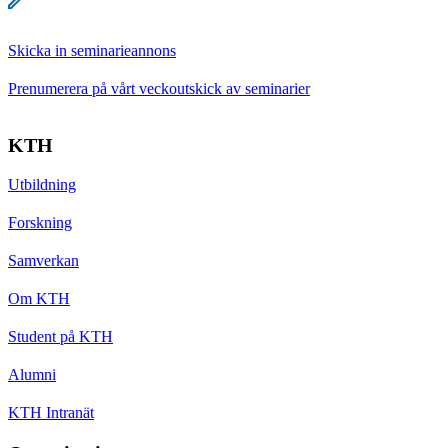
Skicka in seminarieannons
Prenumerera på vårt veckoutskick av seminarier
KTH
Utbildning
Forskning
Samverkan
Om KTH
Student på KTH
Alumni
KTH Intranät