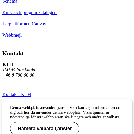
Schema
Kurs- och programkatalogen
Lärplattformen Canvas
Webbmejl
Kontakt
KTH
100 44 Stockholm
+46 8 790 60 00
Kontakta KTH
Jobba på KTH
Denna webbplats använder tjänster som kan lagra information om
dig och hur du använder denna webbplats. Vissa tjänster är
Press och media
nödvändiga för att webbplatsen ska fungera och andra är valbara.
Faktura och betalning KTH
Hantera valbara tjänster