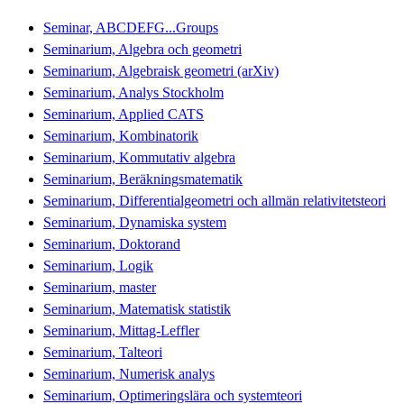
Seminar, ABCDEFG...Groups
Seminarium, Algebra och geometri
Seminarium, Algebraisk geometri (arXiv)
Seminarium, Analys Stockholm
Seminarium, Applied CATS
Seminarium, Kombinatorik
Seminarium, Kommutativ algebra
Seminarium, Beräkningsmatematik
Seminarium, Differentialgeometri och allmän relativitetsteori
Seminarium, Dynamiska system
Seminarium, Doktorand
Seminarium, Logik
Seminarium, master
Seminarium, Matematisk statistik
Seminarium, Mittag-Leffler
Seminarium, Talteori
Seminarium, Numerisk analys
Seminarium, Optimeringslära och systemteori