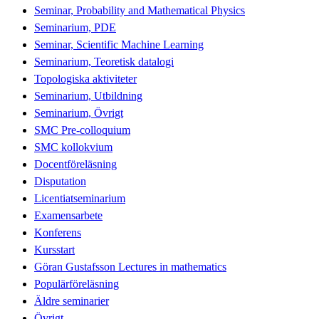
Seminar, Probability and Mathematical Physics
Seminarium, PDE
Seminar, Scientific Machine Learning
Seminarium, Teoretisk datalogi
Topologiska aktiviteter
Seminarium, Utbildning
Seminarium, Övrigt
SMC Pre-colloquium
SMC kollokvium
Docentföreläsning
Disputation
Licentiatseminarium
Examensarbete
Konferens
Kursstart
Göran Gustafsson Lectures in mathematics
Populärföreläsning
Äldre seminarier
Övrigt