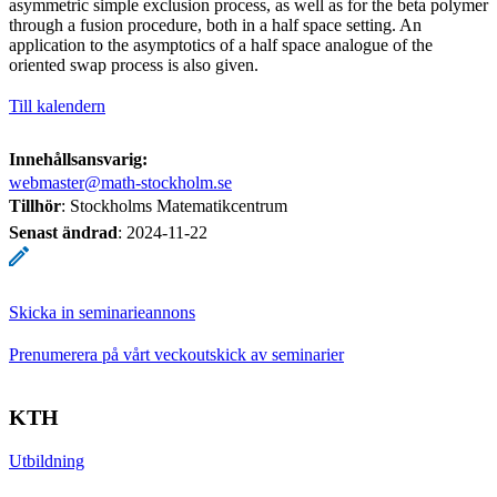
asymmetric simple exclusion process, as well as for the beta polymer
through a fusion procedure, both in a half space setting. An
application to the asymptotics of a half space analogue of the
oriented swap process is also given.
Till kalendern
Innehållsansvarig:
webmaster@math-stockholm.se
Tillhör
: Stockholms Matematikcentrum
Senast ändrad
:
2024-11-22
Skicka in seminarieannons
Prenumerera på vårt veckoutskick av seminarier
KTH
Utbildning