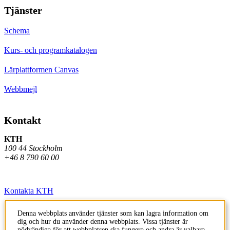
Tjänster
Schema
Kurs- och programkatalogen
Lärplattformen Canvas
Webbmejl
Kontakt
KTH
100 44 Stockholm
+46 8 790 60 00
Kontakta KTH
Jobba på KTH
Denna webbplats använder tjänster som kan lagra information om
dig och hur du använder denna webbplats. Vissa tjänster är
Press och media
nödvändiga för att webbplatsen ska fungera och andra är valbara.