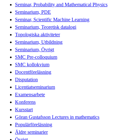
Seminar, Probability and Mathematical Physics
Seminarium, PDE
Seminar, Scientific Machine Learning
Seminarium, Teoretisk datalogi
Topologiska aktiviteter
Seminarium, Utbildning
Seminarium, Övrigt
SMC Pre-colloquium
SMC kollokvium
Docentföreläsning
Disputation
Licentiatseminarium
Examensarbete
Konferens
Kursstart
Göran Gustafsson Lectures in mathematics
Populärföreläsning
Äldre seminarier
Övrigt