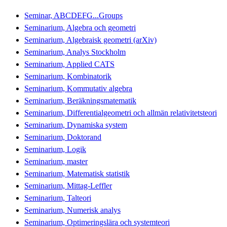
Seminar, ABCDEFG...Groups
Seminarium, Algebra och geometri
Seminarium, Algebraisk geometri (arXiv)
Seminarium, Analys Stockholm
Seminarium, Applied CATS
Seminarium, Kombinatorik
Seminarium, Kommutativ algebra
Seminarium, Beräkningsmatematik
Seminarium, Differentialgeometri och allmän relativitetsteori
Seminarium, Dynamiska system
Seminarium, Doktorand
Seminarium, Logik
Seminarium, master
Seminarium, Matematisk statistik
Seminarium, Mittag-Leffler
Seminarium, Talteori
Seminarium, Numerisk analys
Seminarium, Optimeringslära och systemteori