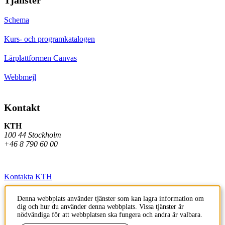
Schema
Kurs- och programkatalogen
Lärplattformen Canvas
Webbmejl
Kontakt
KTH
100 44 Stockholm
+46 8 790 60 00
Kontakta KTH
Jobba på KTH
Denna webbplats använder tjänster som kan lagra information om
dig och hur du använder denna webbplats. Vissa tjänster är
Press och media
nödvändiga för att webbplatsen ska fungera och andra är valbara.