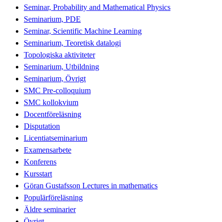
Seminar, Probability and Mathematical Physics
Seminarium, PDE
Seminar, Scientific Machine Learning
Seminarium, Teoretisk datalogi
Topologiska aktiviteter
Seminarium, Utbildning
Seminarium, Övrigt
SMC Pre-colloquium
SMC kollokvium
Docentföreläsning
Disputation
Licentiatseminarium
Examensarbete
Konferens
Kursstart
Göran Gustafsson Lectures in mathematics
Populärföreläsning
Äldre seminarier
Övrigt