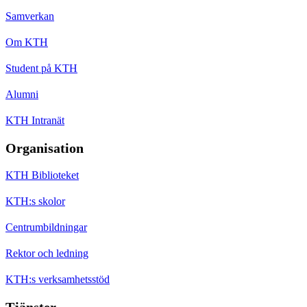
Samverkan
Om KTH
Student på KTH
Alumni
KTH Intranät
Organisation
KTH Biblioteket
KTH:s skolor
Centrumbildningar
Rektor och ledning
KTH:s verksamhetsstöd
Tjänster