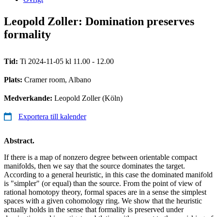
Leopold Zoller: Domination preserves
formality
Tid:
Ti 2024-11-05 kl 11.00 - 12.00
Plats:
Cramer room, Albano
Medverkande:
Leopold Zoller (Köln)
Exportera till kalender
Abstract.
If there is a map of nonzero degree between orientable compact
manifolds, then we say that the source dominates the target.
According to a general heuristic, in this case the dominated manifold
is "simpler" (or equal) than the source. From the point of view of
rational homotopy theory, formal spaces are in a sense the simplest
spaces with a given cohomology ring. We show that the heuristic
actually holds in the sense that formality is preserved under