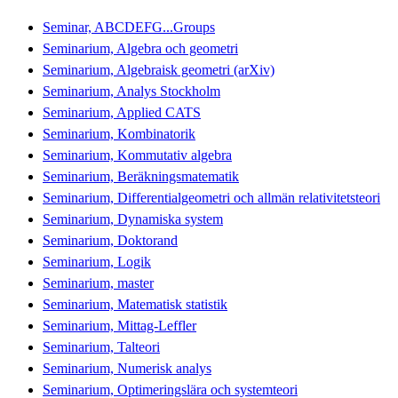
Seminar, ABCDEFG...Groups
Seminarium, Algebra och geometri
Seminarium, Algebraisk geometri (arXiv)
Seminarium, Analys Stockholm
Seminarium, Applied CATS
Seminarium, Kombinatorik
Seminarium, Kommutativ algebra
Seminarium, Beräkningsmatematik
Seminarium, Differentialgeometri och allmän relativitetsteori
Seminarium, Dynamiska system
Seminarium, Doktorand
Seminarium, Logik
Seminarium, master
Seminarium, Matematisk statistik
Seminarium, Mittag-Leffler
Seminarium, Talteori
Seminarium, Numerisk analys
Seminarium, Optimeringslära och systemteori