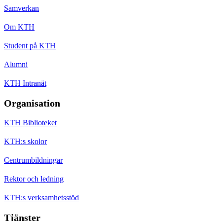
Samverkan
Om KTH
Student på KTH
Alumni
KTH Intranät
Organisation
KTH Biblioteket
KTH:s skolor
Centrumbildningar
Rektor och ledning
KTH:s verksamhetsstöd
Tjänster