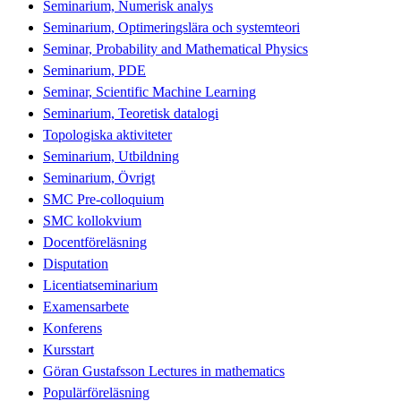
Seminarium, Numerisk analys
Seminarium, Optimeringslära och systemteori
Seminar, Probability and Mathematical Physics
Seminarium, PDE
Seminar, Scientific Machine Learning
Seminarium, Teoretisk datalogi
Topologiska aktiviteter
Seminarium, Utbildning
Seminarium, Övrigt
SMC Pre-colloquium
SMC kollokvium
Docentföreläsning
Disputation
Licentiatseminarium
Examensarbete
Konferens
Kursstart
Göran Gustafsson Lectures in mathematics
Populärföreläsning