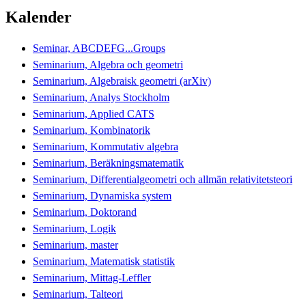
Kalender
Seminar, ABCDEFG...Groups
Seminarium, Algebra och geometri
Seminarium, Algebraisk geometri (arXiv)
Seminarium, Analys Stockholm
Seminarium, Applied CATS
Seminarium, Kombinatorik
Seminarium, Kommutativ algebra
Seminarium, Beräkningsmatematik
Seminarium, Differentialgeometri och allmän relativitetsteori
Seminarium, Dynamiska system
Seminarium, Doktorand
Seminarium, Logik
Seminarium, master
Seminarium, Matematisk statistik
Seminarium, Mittag-Leffler
Seminarium, Talteori