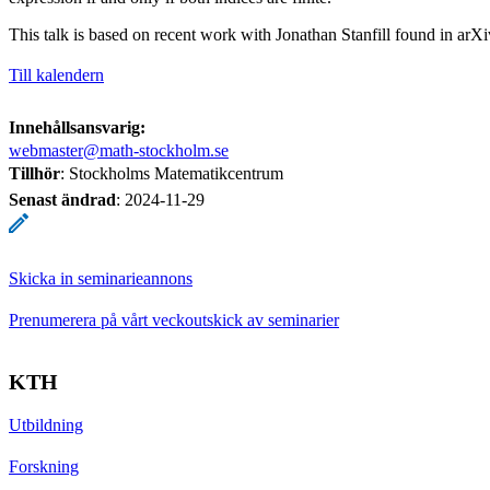
This talk is based on recent work with Jonathan Stanfill found in ar
Till kalendern
Innehållsansvarig:
webmaster@math-stockholm.se
Tillhör
: Stockholms Matematikcentrum
Senast ändrad
:
2024-11-29
Skicka in seminarieannons
Prenumerera på vårt veckoutskick av seminarier
KTH
Utbildning
Forskning