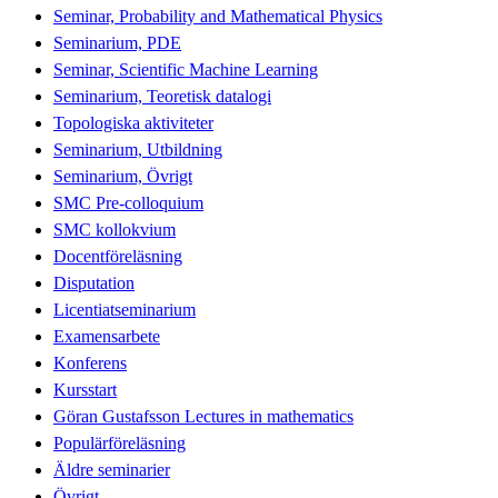
Seminar, Probability and Mathematical Physics
Seminarium, PDE
Seminar, Scientific Machine Learning
Seminarium, Teoretisk datalogi
Topologiska aktiviteter
Seminarium, Utbildning
Seminarium, Övrigt
SMC Pre-colloquium
SMC kollokvium
Docentföreläsning
Disputation
Licentiatseminarium
Examensarbete
Konferens
Kursstart
Göran Gustafsson Lectures in mathematics
Populärföreläsning
Äldre seminarier
Övrigt