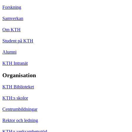
Forskning
Samverkan
Om KTH
Student på KTH
Alumni
KTH Intranät
Organisation
KTH Biblioteket
KTH:s skolor
Centrumbildningar
Rektor och ledning
KTH:s verksamhetsstöd