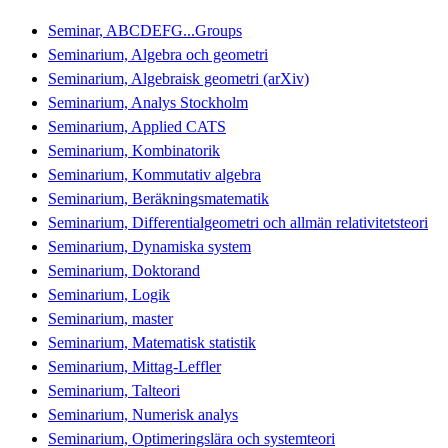
Seminar, ABCDEFG...Groups
Seminarium, Algebra och geometri
Seminarium, Algebraisk geometri (arXiv)
Seminarium, Analys Stockholm
Seminarium, Applied CATS
Seminarium, Kombinatorik
Seminarium, Kommutativ algebra
Seminarium, Beräkningsmatematik
Seminarium, Differentialgeometri och allmän relativitetsteori
Seminarium, Dynamiska system
Seminarium, Doktorand
Seminarium, Logik
Seminarium, master
Seminarium, Matematisk statistik
Seminarium, Mittag-Leffler
Seminarium, Talteori
Seminarium, Numerisk analys
Seminarium, Optimeringslära och systemteori