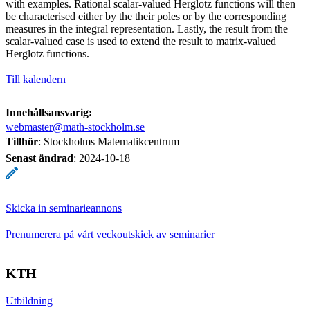
with examples. Rational scalar-valued Herglotz functions will then
be characterised either by the their poles or by the corresponding
measures in the integral representation. Lastly, the result from the
scalar-valued case is used to extend the result to matrix-valued
Herglotz functions.
Till kalendern
Innehållsansvarig:
webmaster@math-stockholm.se
Tillhör
: Stockholms Matematikcentrum
Senast ändrad
:
2024-10-18
Skicka in seminarieannons
Prenumerera på vårt veckoutskick av seminarier
KTH
Utbildning