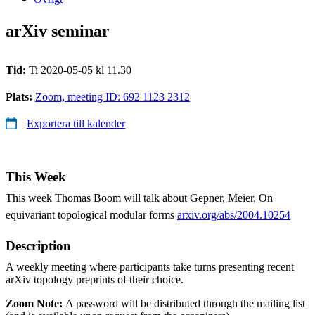
arXiv seminar
Tid:
Ti 2020-05-05 kl 11.30
Plats:
Zoom, meeting ID: 692 1123 2312
Exportera till kalender
This Week
This week Thomas Boom will talk about Gepner, Meier, On
equivariant topological modular forms
arxiv.org/abs/2004.10254
Description
A weekly meeting where participants take turns presenting recent
arXiv topology preprints of their choice.
Zoom Note:
A password will be distributed through the mailing list