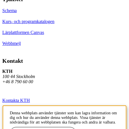
Schema
Kurs- och programkatalogen
Lärplattformen Canvas
Webbmejl
Kontakt
KTH
100 44 Stockholm
+46 8 790 60 00
Kontakta KTH
Jobba på KTH
Denna webbplats använder tjänster som kan lagra information om
dig och hur du använder denna webbplats. Vissa tjänster är
Press och media
nödvändiga för att webbplatsen ska fungera och andra är valbara.