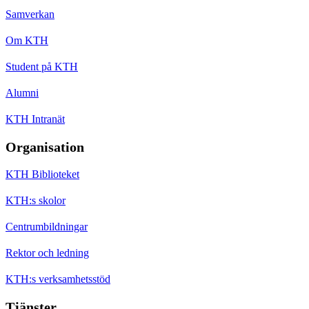
Samverkan
Om KTH
Student på KTH
Alumni
KTH Intranät
Organisation
KTH Biblioteket
KTH:s skolor
Centrumbildningar
Rektor och ledning
KTH:s verksamhetsstöd
Tjänster