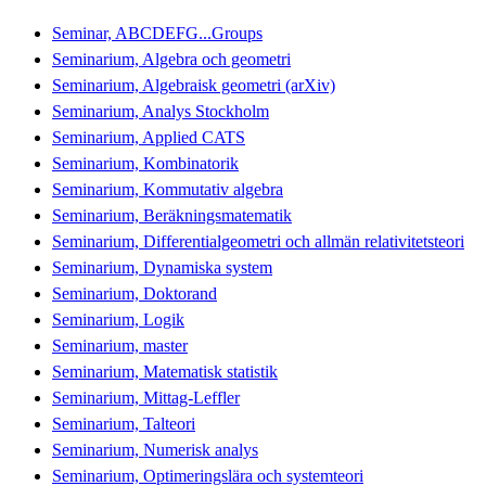
Seminar, ABCDEFG...Groups
Seminarium, Algebra och geometri
Seminarium, Algebraisk geometri (arXiv)
Seminarium, Analys Stockholm
Seminarium, Applied CATS
Seminarium, Kombinatorik
Seminarium, Kommutativ algebra
Seminarium, Beräkningsmatematik
Seminarium, Differentialgeometri och allmän relativitetsteori
Seminarium, Dynamiska system
Seminarium, Doktorand
Seminarium, Logik
Seminarium, master
Seminarium, Matematisk statistik
Seminarium, Mittag-Leffler
Seminarium, Talteori
Seminarium, Numerisk analys
Seminarium, Optimeringslära och systemteori