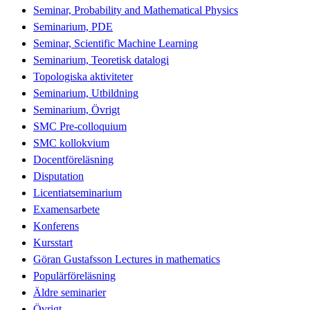
Seminar, Probability and Mathematical Physics
Seminarium, PDE
Seminar, Scientific Machine Learning
Seminarium, Teoretisk datalogi
Topologiska aktiviteter
Seminarium, Utbildning
Seminarium, Övrigt
SMC Pre-colloquium
SMC kollokvium
Docentföreläsning
Disputation
Licentiatseminarium
Examensarbete
Konferens
Kursstart
Göran Gustafsson Lectures in mathematics
Populärföreläsning
Äldre seminarier
Övrigt