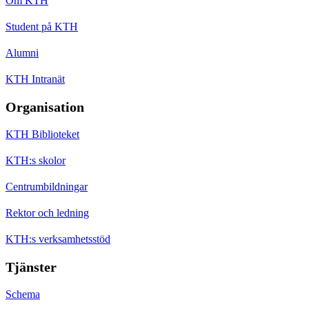
Om KTH
Student på KTH
Alumni
KTH Intranät
Organisation
KTH Biblioteket
KTH:s skolor
Centrumbildningar
Rektor och ledning
KTH:s verksamhetsstöd
Tjänster
Schema