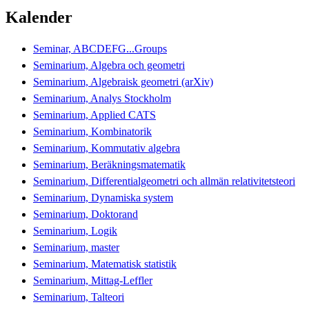
Kalender
Seminar, ABCDEFG...Groups
Seminarium, Algebra och geometri
Seminarium, Algebraisk geometri (arXiv)
Seminarium, Analys Stockholm
Seminarium, Applied CATS
Seminarium, Kombinatorik
Seminarium, Kommutativ algebra
Seminarium, Beräkningsmatematik
Seminarium, Differentialgeometri och allmän relativitetsteori
Seminarium, Dynamiska system
Seminarium, Doktorand
Seminarium, Logik
Seminarium, master
Seminarium, Matematisk statistik
Seminarium, Mittag-Leffler
Seminarium, Talteori