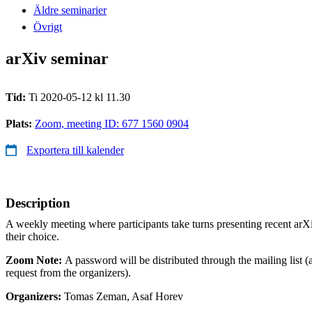
Äldre seminarier
Övrigt
arXiv seminar
Tid:
Ti 2020-05-12 kl 11.30
Plats:
Zoom, meeting ID: 677 1560 0904
Exportera till kalender
Description
A weekly meeting where participants take turns presenting recent arXi
their choice.
Zoom Note:
A password will be distributed through the mailing list (
request from the organizers).
Organizers:
Tomas Zeman, Asaf Horev