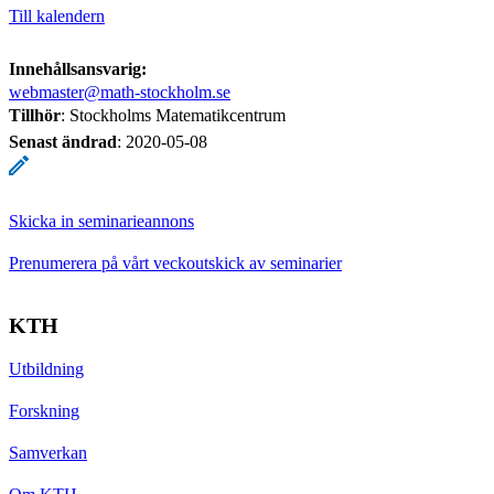
Till kalendern
Innehållsansvarig:
webmaster@math-stockholm.se
Tillhör
: Stockholms Matematikcentrum
Senast ändrad
:
2020-05-08
Skicka in seminarieannons
Prenumerera på vårt veckoutskick av seminarier
KTH
Utbildning
Forskning
Samverkan