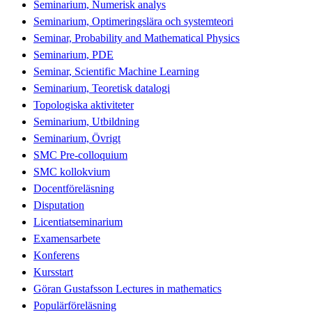
Seminarium, Numerisk analys
Seminarium, Optimeringslära och systemteori
Seminar, Probability and Mathematical Physics
Seminarium, PDE
Seminar, Scientific Machine Learning
Seminarium, Teoretisk datalogi
Topologiska aktiviteter
Seminarium, Utbildning
Seminarium, Övrigt
SMC Pre-colloquium
SMC kollokvium
Docentföreläsning
Disputation
Licentiatseminarium
Examensarbete
Konferens
Kursstart
Göran Gustafsson Lectures in mathematics
Populärföreläsning