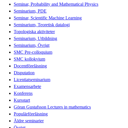
Seminar, Probability and Mathematical Physics
Seminarium, PDE
Seminar, Scientific Machine Learning
Seminarium, Teoretisk datalogi
Topologiska aktiviteter
Seminarium, Utbildning
Seminarium, Övrigt
SMC Pre-colloquium
SMC kollokvium
Docentföreläsning
Disputation
Licentiatseminarium
Examensarbete
Konferens
Kursstart
Göran Gustafsson Lectures in mathematics
Populärföreläsning
Äldre seminarier
Övrigt