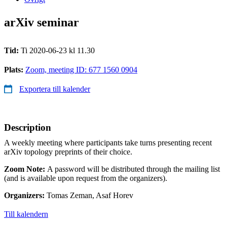
arXiv seminar
Tid:
Ti 2020-06-23 kl 11.30
Plats:
Zoom, meeting ID: 677 1560 0904
Exportera till kalender
Description
A weekly meeting where participants take turns presenting recent
arXiv topology preprints of their choice.
Zoom Note:
A password will be distributed through the mailing list
(and is available upon request from the organizers).
Organizers:
Tomas Zeman, Asaf Horev
Till kalendern