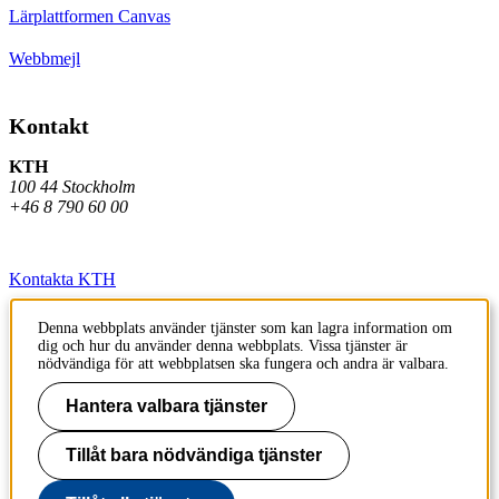
Lärplattformen Canvas
Webbmejl
Kontakt
KTH
100 44 Stockholm
+46 8 790 60 00
Kontakta KTH
Jobba på KTH
Denna webbplats använder tjänster som kan lagra information om
dig och hur du använder denna webbplats. Vissa tjänster är
Press och media
nödvändiga för att webbplatsen ska fungera och andra är valbara.
Faktura och betalning KTH
Hantera valbara tjänster
Om KTH:s webbplatser
Tillåt bara nödvändiga tjänster
Tillgänglighetsredogörelse