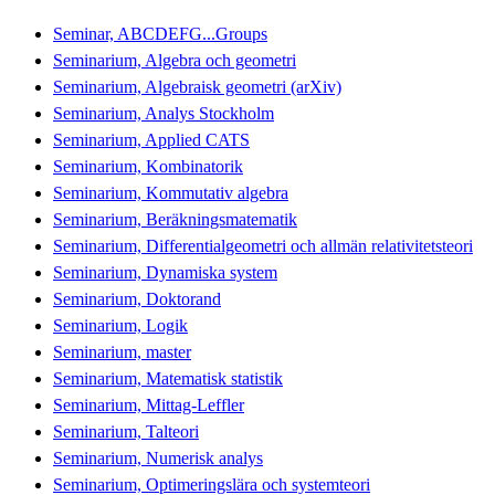
Seminar, ABCDEFG...Groups
Seminarium, Algebra och geometri
Seminarium, Algebraisk geometri (arXiv)
Seminarium, Analys Stockholm
Seminarium, Applied CATS
Seminarium, Kombinatorik
Seminarium, Kommutativ algebra
Seminarium, Beräkningsmatematik
Seminarium, Differentialgeometri och allmän relativitetsteori
Seminarium, Dynamiska system
Seminarium, Doktorand
Seminarium, Logik
Seminarium, master
Seminarium, Matematisk statistik
Seminarium, Mittag-Leffler
Seminarium, Talteori
Seminarium, Numerisk analys
Seminarium, Optimeringslära och systemteori