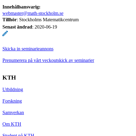
Innehållsansvarig:
webmaster@math-stockholm.se
Tillhör
: Stockholms Matematikcentrum
Senast ändrad
:
2020-06-19
Skicka in seminarieannons
Prenumerera på vårt veckoutskick av seminarier
KTH
Utbildning
Forskning
Samverkan
Om KTH
Student på KTH