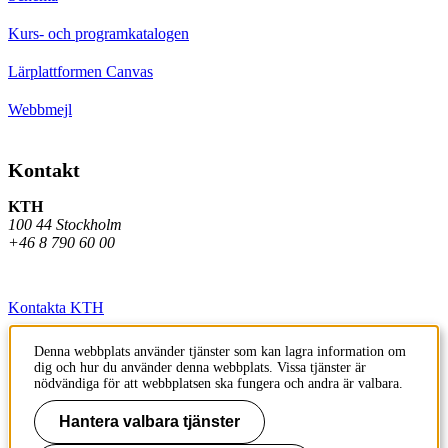
Kurs- och programkatalogen
Lärplattformen Canvas
Webbmejl
Kontakt
KTH
100 44 Stockholm
+46 8 790 60 00
Kontakta KTH
Jobba på KTH
Denna webbplats använder tjänster som kan lagra information om
dig och hur du använder denna webbplats. Vissa tjänster är
Press och media
nödvändiga för att webbplatsen ska fungera och andra är valbara.
Faktura och betalning KTH
Hantera valbara tjänster