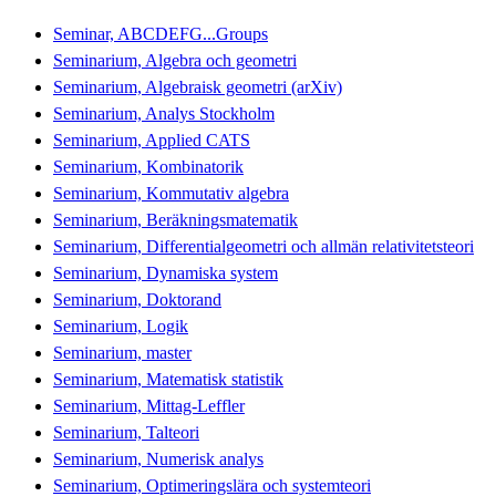
Seminar, ABCDEFG...Groups
Seminarium, Algebra och geometri
Seminarium, Algebraisk geometri (arXiv)
Seminarium, Analys Stockholm
Seminarium, Applied CATS
Seminarium, Kombinatorik
Seminarium, Kommutativ algebra
Seminarium, Beräkningsmatematik
Seminarium, Differentialgeometri och allmän relativitetsteori
Seminarium, Dynamiska system
Seminarium, Doktorand
Seminarium, Logik
Seminarium, master
Seminarium, Matematisk statistik
Seminarium, Mittag-Leffler
Seminarium, Talteori
Seminarium, Numerisk analys
Seminarium, Optimeringslära och systemteori