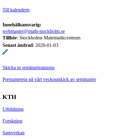
Till kalendern
Innehållsansvarig:
webmaster@math-stockholm.se
Tillhör
: Stockholms Matematikcentrum
Senast ändrad
:
2020-01-03
Skicka in seminarieannons
Prenumerera på vårt veckoutskick av seminarier
KTH
Utbildning
Forskning
Samverkan