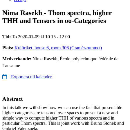
Nima Rasekh - Thom spectra, higher
THH and Tensors in oo-Categories
Tid:
To 2020-01-09 kl 10.15 - 12.00
Plats:
Kräftriket, house 6, room 306 (Cramér-rummet)
Medverkande:
Nima Rasekh, École polytechnique fédérale de
Lausanne
Exportera till kalender
Abstract
In this talk we will show how we can use the fact that presentable
higher categories are tensored over spaces to present a new and
simple way to compute higher THH of various spectra and in
particular Thom spectra. This is joint work with Bruno Stonek and
Gabriel Valenzuela.