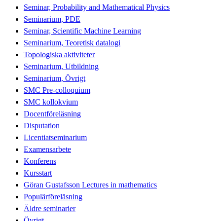
Seminar, Probability and Mathematical Physics
Seminarium, PDE
Seminar, Scientific Machine Learning
Seminarium, Teoretisk datalogi
Topologiska aktiviteter
Seminarium, Utbildning
Seminarium, Övrigt
SMC Pre-colloquium
SMC kollokvium
Docentföreläsning
Disputation
Licentiatseminarium
Examensarbete
Konferens
Kursstart
Göran Gustafsson Lectures in mathematics
Populärföreläsning
Äldre seminarier
Övrigt