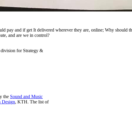
d pay and if get It delivered wherever they are, online; Why should th
te, and are we in control?
 division for Strategy &
by the
Sound and Music
n Design
, KTH. The list of