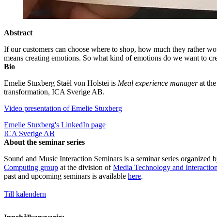
Abstract
If our customers can choose where to shop, how much they rather woul
means creating emotions. So what kind of emotions do we want to crea
Bio
Emelie Stuxberg Staël von Holstei is
Meal experience manager
at the
transformation, ICA Sverige AB.
Video presentation of Emelie Stuxberg
Emelie Stuxberg's LinkedIn page
ICA Sverige AB
About the seminar series
Sound and Music Interaction Seminars is a seminar series organized 
Computing group
at the division of
Media Technology and Interactio
past and upcoming seminars is available
here
.
Till kalendern