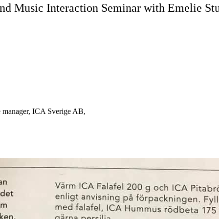
and Music Interaction Seminar with Emelie Stu
ce manager, ICA Sverige AB,