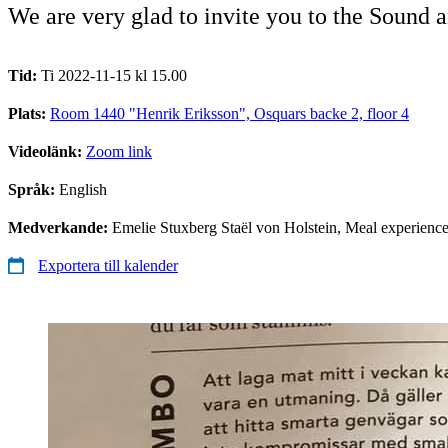
We are very glad to invite you to the Sound 
Tid:
Ti 2022-11-15 kl 15.00
Plats:
Room 1440 "Henrik Eriksson", Osquars backe 2, floor 4
Videolänk:
Zoom link
Språk:
English
Medverkande:
Emelie Stuxberg Staël von Holstein, Meal experien
Exportera till kalender