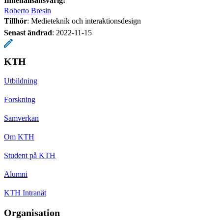
Innehållsansvarig:
Roberto Bresin
Tillhör
: Medieteknik och interaktionsdesign
Senast ändrad
:
2022-11-15
KTH
Utbildning
Forskning
Samverkan
Om KTH
Student på KTH
Alumni
KTH Intranät
Organisation