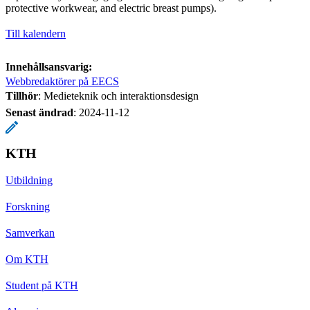
protective workwear, and electric breast pumps).
Till kalendern
Innehållsansvarig:
Webbredaktörer på EECS
Tillhör
: Medieteknik och interaktionsdesign
Senast ändrad
:
2024-11-12
KTH
Utbildning
Forskning
Samverkan
Om KTH
Student på KTH