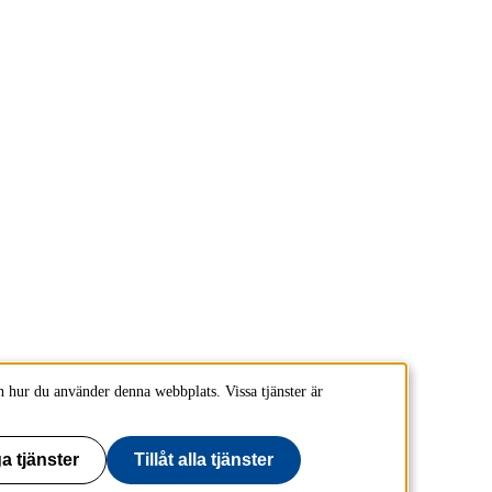
 hur du använder denna webbplats. Vissa tjänster är
a tjänster
Tillåt alla tjänster