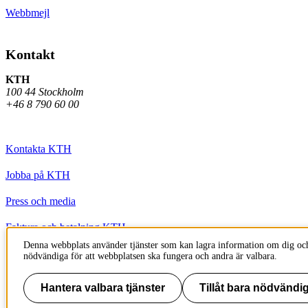
Webbmejl
Kontakt
KTH
100 44 Stockholm
+46 8 790 60 00
Kontakta KTH
Jobba på KTH
Press och media
Faktura och betalning KTH
Denna webbplats använder tjänster som kan lagra information om dig och
Om KTH:s webbplatser
nödvändiga för att webbplatsen ska fungera och andra är valbara.
Tillgänglighetsredogörelse
Hantera valbara tjänster
Tillåt bara nödvändig