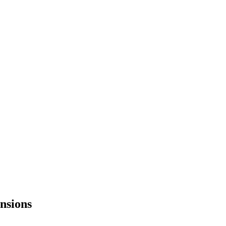
nsions