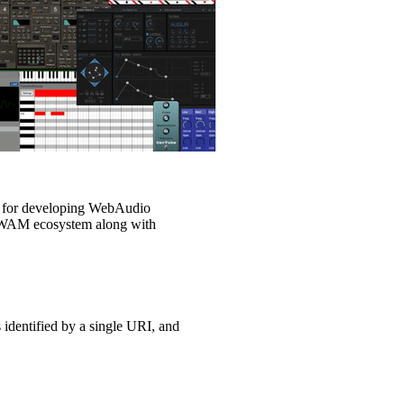
 for developing WebAudio
he WAM ecosystem along with
identified by a single URI, and