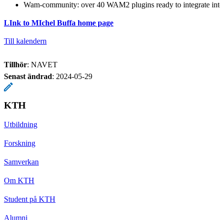
Wam-community: over 40 WAM2 plugins ready to integrate into
LInk to MIchel Buffa home page
Till kalendern
Tillhör
: NAVET
Senast ändrad
:
2024-05-29
KTH
Utbildning
Forskning
Samverkan
Om KTH
Student på KTH
Alumni