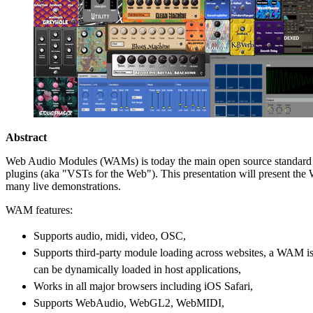
Abstract
Web Audio Modules (WAMs) is today the main open source standard
plugins (aka "VSTs for the Web"). This presentation will present t
many live demonstrations.
WAM features:
Supports audio, midi, video, OSC,
Supports third-party module loading across websites, a WAM is 
can be dynamically loaded in host applications,
Works in all major browsers including iOS Safari,
Supports WebAudio, WebGL2, WebMIDI,