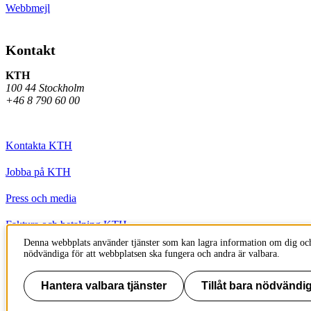
Webbmejl
Kontakt
KTH
100 44 Stockholm
+46 8 790 60 00
Kontakta KTH
Jobba på KTH
Press och media
Faktura och betalning KTH
Denna webbplats använder tjänster som kan lagra information om dig och
Om KTH:s webbplatser
nödvändiga för att webbplatsen ska fungera och andra är valbara.
Tillgänglighetsredogörelse
Hantera valbara tjänster
Tillåt bara nödvändig