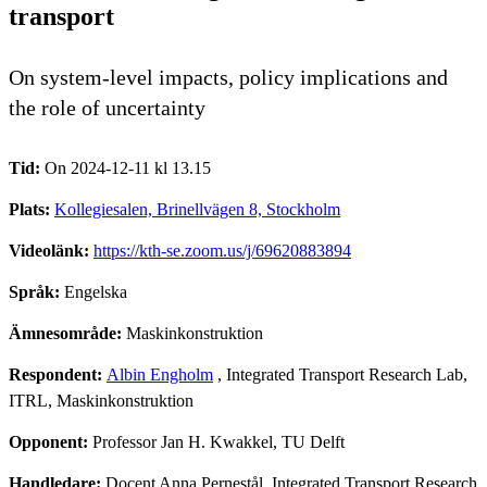
transport
On system-level impacts, policy implications and
the role of uncertainty
Tid:
On 2024-12-11 kl 13.15
Plats:
Kollegiesalen, Brinellvägen 8, Stockholm
Videolänk:
https://kth-se.zoom.us/j/69620883894
Språk:
Engelska
Ämnesområde:
Maskinkonstruktion
Respondent:
Albin Engholm
, Integrated Transport Research Lab,
ITRL, Maskinkonstruktion
Opponent:
Professor Jan H. Kwakkel, TU Delft
Handledare:
Docent Anna Pernestål, Integrated Transport Research