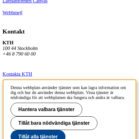
Lärplattformen Canvas
Webbmejl
Kontakt
KTH
100 44 Stockholm
+46 8 790 60 00
Kontakta KTH
Jobba på KTH
Denna webbplats använder tjänster som kan lagra information om
dig och hur du använder denna webbplats. Vissa tjänster är
Press och media
nödvändiga för att webbplatsen ska fungera och andra är valbara.
Faktura och betalning KTH
Hantera valbara tjänster
Om KTH:s webbplatser
Tillåt bara nödvändiga tjänster
Tillgänglighetsredogörelse
Tillåt alla tjänster