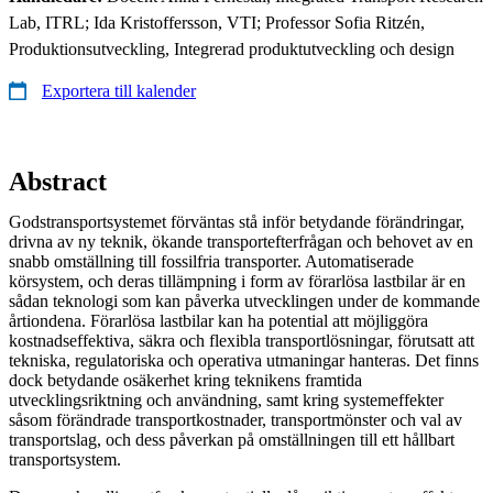
Lab, ITRL; Ida Kristoffersson, VTI; Professor Sofia Ritzén,
Produktionsutveckling, Integrerad produktutveckling och design
Exportera till kalender
Abstract
Godstransportsystemet förväntas stå inför betydande förändringar,
drivna av ny teknik, ökande transportefterfrågan och behovet av en
snabb omställning till fossilfria transporter. Automatiserade
körsystem, och deras tillämpning i form av förarlösa lastbilar är en
sådan teknologi som kan påverka utvecklingen under de kommande
årtiondena. Förarlösa lastbilar kan ha potential att möjliggöra
kostnadseffektiva, säkra och flexibla transportlösningar, förutsatt att
tekniska, regulatoriska och operativa utmaningar hanteras. Det finns
dock betydande osäkerhet kring teknikens framtida
utvecklingsriktning och användning, samt kring systemeffekter
såsom förändrade transportkostnader, transportmönster och val av
transportslag, och dess påverkan på omställningen till ett hållbart
transportsystem.