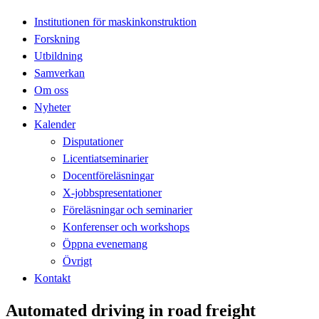
Institutionen för maskinkonstruktion
Forskning
Utbildning
Samverkan
Om oss
Nyheter
Kalender
Disputationer
Licentiatseminarier
Docentföreläsningar
X-jobbspresentationer
Föreläsningar och seminarier
Konferenser och workshops
Öppna evenemang
Övrigt
Kontakt
Automated driving in road freight