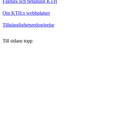
Faktura och betalning KTH
Om KTH:s webbplatser
Tillgänglighetsredogörelse
Till sidans topp