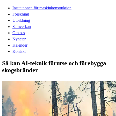
Institutionen för maskinkonstruktion
Forskning
Utbildning
Samverkan
Om oss
Nyheter
Kalender
Kontakt
Så kan AI-teknik förutse och förebygga
skogsbränder