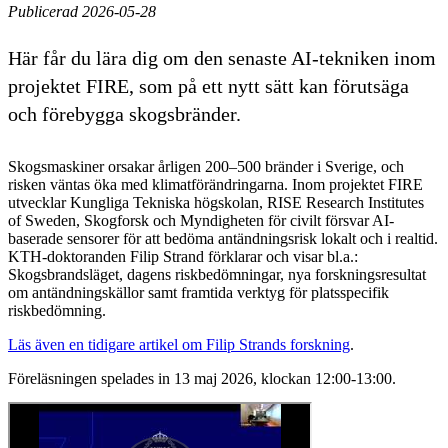
Publicerad 2026-05-28
Här får du lära dig om den senaste AI-tekniken inom
projektet FIRE, som på ett nytt sätt kan förutsäga
och förebygga skogsbränder.
Skogsmaskiner orsakar årligen 200–500 bränder i Sverige, och
risken väntas öka med klimatförändringarna. Inom projektet FIRE
utvecklar Kungliga Tekniska högskolan, RISE Research Institutes
of Sweden, Skogforsk och Myndigheten för civilt försvar AI-
baserade sensorer för att bedöma antändningsrisk lokalt och i realtid.
KTH-doktoranden Filip Strand förklarar och visar bl.a.:
Skogsbrandsläget, dagens riskbedömningar, nya forskningsresultat
om antändningskällor samt framtida verktyg för platsspecifik
riskbedömning.
Läs även en tidigare artikel om Filip Strands forskning
.
Föreläsningen spelades in 13 maj 2026, klockan 12:00-13:00.