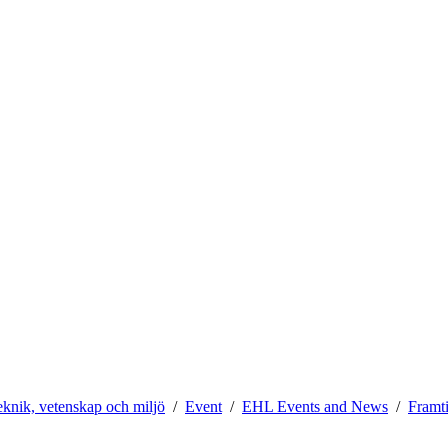
teknik, vetenskap och miljö
Event
EHL Events and News
Framt