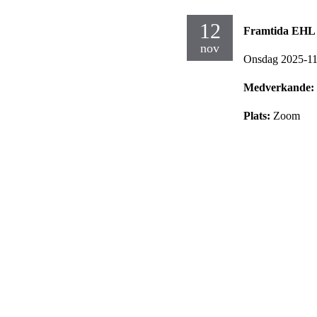
12
Framtida EHL 
nov
Onsdag 2025-1
Medverkande:
Plats:
Zoom