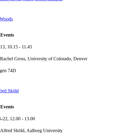
e Woods
Events
-13,
10.15
- 11.45
Rachel Gross, University of Colorado, Denver
ngen 74D
red Sköld
Events
5-22,
12.00
- 13.00
Alfred Sköld, Aalborg University