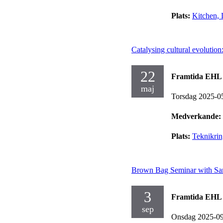
Plats:
Kitchen, 
Catalysing cultural evolution
22
Framtida EHL 
maj
Torsdag 2025-0
Medverkande:
Plats:
Teknikri
Brown Bag Seminar with Sa
3
Framtida EHL 
sep
Onsdag 2025-0