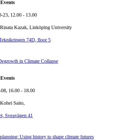
Events
0-23,
12.00
- 13.00
Rinata Kazak, Linköping University
Teknikringen 74D, floor 5
 Degrowth in Climate Collapse
Events
-08,
16.00
- 18.00
Kohei Saito,
t, Sveavägen 41
 planning: Using history to shape climate futures