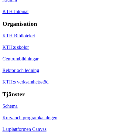
KTH Intranät
Organisation
KTH Biblioteket
KTH:s skolor
Centrumbildningar
Rektor och ledning
KTH:s verksamhetsstöd
Tjänster
Schema
Kurs- och programkatalogen
Lärplattformen Canvas