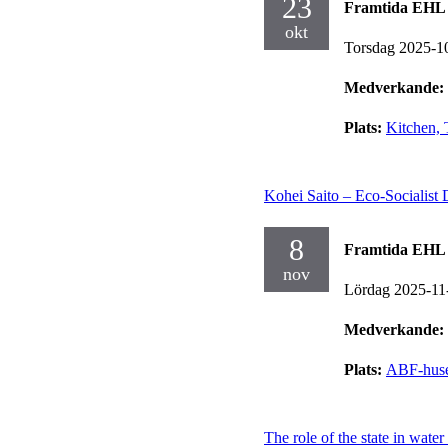
23
Framtida EHL 
okt
Torsdag 2025-1
Medverkande:
Plats:
Kitchen, 
Kohei Saito – Eco-Socialist
8
Framtida EHL 
nov
Lördag 2025-11
Medverkande:
Plats:
ABF-huse
The role of the state in water