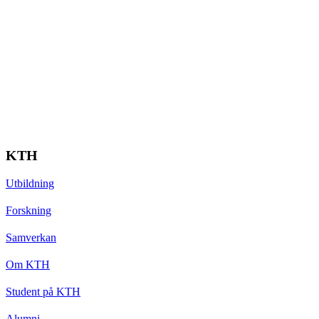
KTH
Utbildning
Forskning
Samverkan
Om KTH
Student på KTH
Alumni