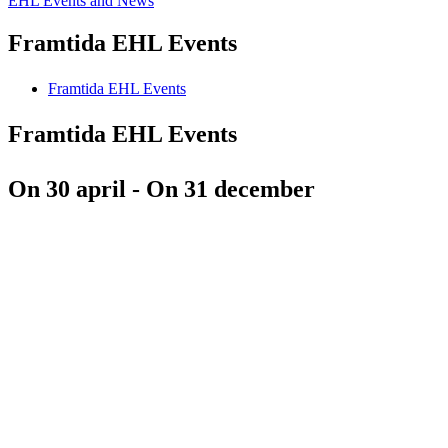
EHL Events and News
Framtida EHL Events
Framtida EHL Events
Framtida EHL Events
On 30 april - On 31 december