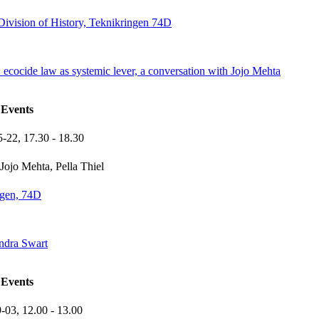
Division of History, Teknikringen 74D
: ecocide law as systemic lever, a conversation with Jojo Mehta
Events
5-22,
17.30
- 18.30
Jojo Mehta, Pella Thiel
ngen, 74D
ndra Swart
Events
9-03,
12.00
- 13.00