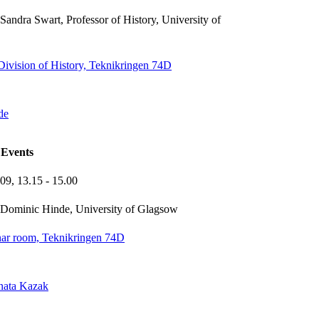
Sandra Swart, Professor of History, University of
Division of History, Teknikringen 74D
de
Events
-09,
13.15
- 15.00
Dominic Hinde, University of Glagsow
nar room, Teknikringen 74D
nata Kazak