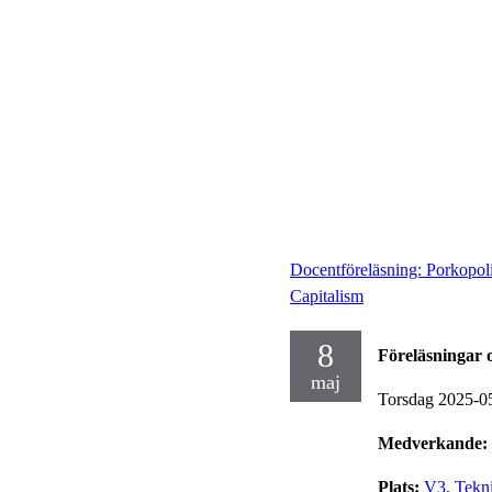
Docentföreläsning: Porkopoli
Capitalism
8
Föreläsningar 
maj
Torsdag 2025-0
Medverkande:
Plats:
V3, Tekn