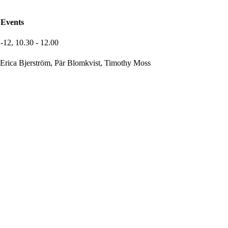
Events
1-12,
10.30
- 12.00
Erica Bjerström, Pär Blomkvist, Timothy Moss