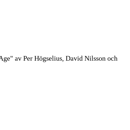
 Age" av Per Högselius, David Nilsson och