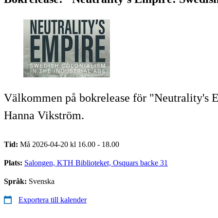
Välkommen på bokrelease för "Neutrality's E
Hanna Vikström.
Tid:
Må 2026-04-20 kl 16.00 - 18.00
Plats:
Salongen, KTH Biblioteket, Osquars backe 31
Språk:
Svenska
Exportera till kalender