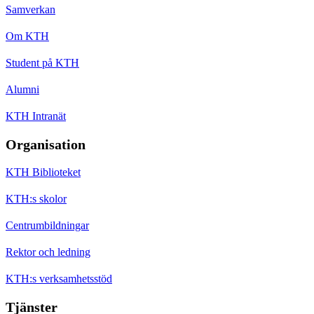
Samverkan
Om KTH
Student på KTH
Alumni
KTH Intranät
Organisation
KTH Biblioteket
KTH:s skolor
Centrumbildningar
Rektor och ledning
KTH:s verksamhetsstöd
Tjänster