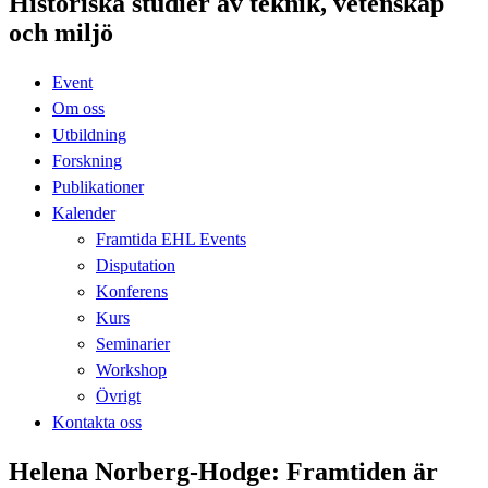
Historiska studier av teknik, vetenskap
och miljö
Event
Om oss
Utbildning
Forskning
Publikationer
Kalender
Framtida EHL Events
Disputation
Konferens
Kurs
Seminarier
Workshop
Övrigt
Kontakta oss
Helena Norberg-Hodge: Framtiden är