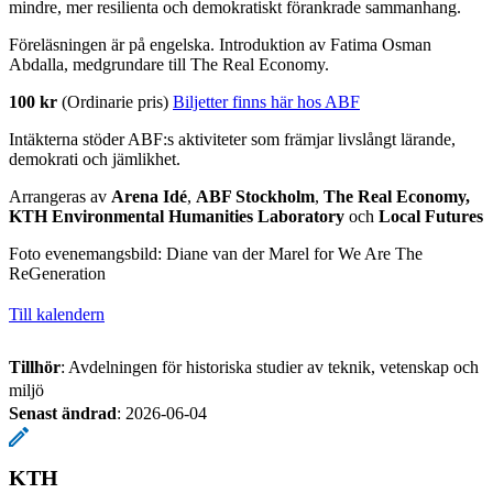
mindre, mer resilienta och demokratiskt förankrade sammanhang.
Föreläsningen är på engelska. Introduktion av Fatima Osman
Abdalla, medgrundare till The Real Economy.
100 kr
(Ordinarie pris)
Biljetter finns här hos ABF
Intäkterna stöder ABF:s aktiviteter som främjar livslångt lärande,
demokrati och jämlikhet.
Arrangeras av
Arena Idé
,
ABF Stockholm
,
The Real Economy,
KTH Environmental Humanities Laboratory
och
Local Futures
Foto evenemangsbild: Diane van der Marel for We Are The
ReGeneration
Till kalendern
Tillhör
: Avdelningen för historiska studier av teknik, vetenskap och
miljö
Senast ändrad
:
2026-06-04
KTH