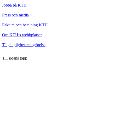
Jobba på KTH
Press och media
Faktura och betalning KTH
Om KTH:s webbplatser
Tillgänglighetsredogörelse
Till sidans topp