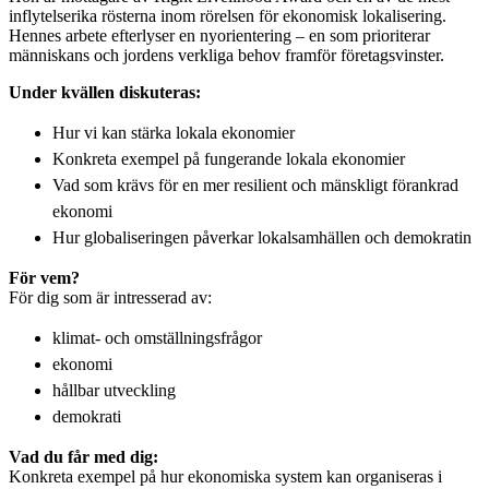
inflytelserika rösterna inom rörelsen för ekonomisk lokalisering.
Hennes arbete efterlyser en nyorientering – en som prioriterar
människans och jordens verkliga behov framför företagsvinster.
Under kvällen diskuteras:
Hur vi kan stärka lokala ekonomier
Konkreta exempel på fungerande lokala ekonomier
Vad som krävs för en mer resilient och mänskligt förankrad
ekonomi
Hur globaliseringen påverkar lokalsamhällen och demokratin
För vem?
För dig som är intresserad av:
klimat- och omställningsfrågor
ekonomi
hållbar utveckling
demokrati
Vad du får med dig:
Konkreta exempel på hur ekonomiska system kan organiseras i