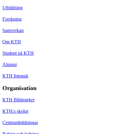
Utbildning
Forskning
Samverkan
Om KTH
Student på KTH
Alumni
KTH Intranät
Organisation
KTH Biblioteket
KTH:s skolor
Centrumbildningar
Rektor och ledning