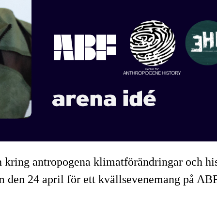
 kring antropogena klimatförändringar och hi
 den 24 april för ett kvällsevenemang på ABF 