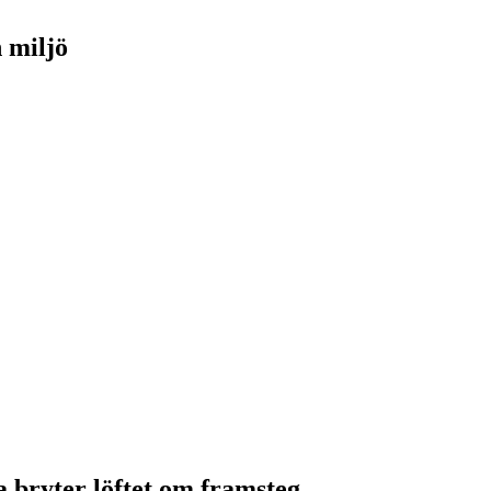
h miljö
bryter löftet om framsteg