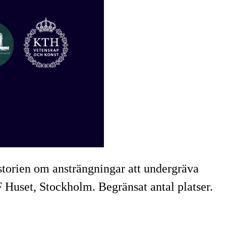
storien om ansträngningar att undergräva
Huset, Stockholm. Begränsat antal platser.