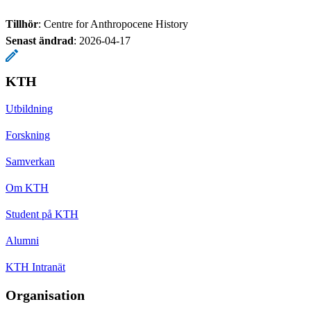
Tillhör
: Centre for Anthropocene History
Senast ändrad
:
2026-04-17
KTH
Utbildning
Forskning
Samverkan
Om KTH
Student på KTH
Alumni
KTH Intranät
Organisation