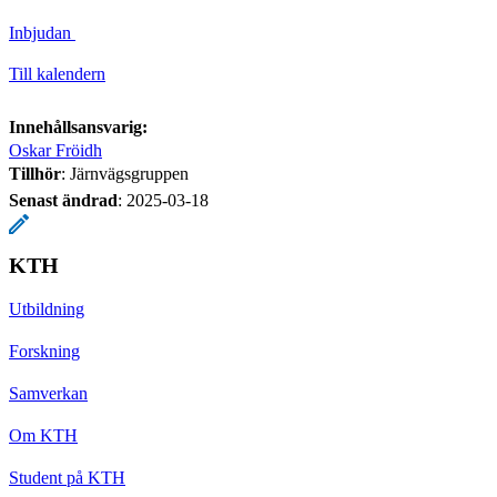
Inbjudan
Till kalendern
Innehållsansvarig:
Oskar Fröidh
Tillhör
: Järnvägsgruppen
Senast ändrad
:
2025-03-18
KTH
Utbildning
Forskning
Samverkan
Om KTH
Student på KTH