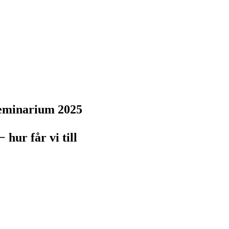
seminarium 2025
 hur får vi till