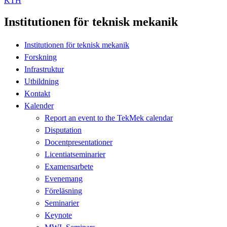
KTH
Institutionen för teknisk mekanik
Institutionen för teknisk mekanik
Forskning
Infrastruktur
Utbildning
Kontakt
Kalender
Report an event to the TekMek calendar
Disputation
Docentpresentationer
Licentiatseminarier
Examensarbete
Evenemang
Föreläsning
Seminarier
Keynote