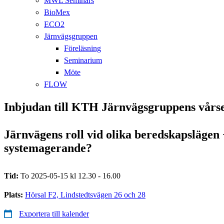
MWL Seminars
BioMex
ECO2
Järnvägsgruppen
Föreläsning
Seminarium
Möte
FLOW
Inbjudan till KTH Järnvägsgruppens vår
Järnvägens roll vid olika beredskapslägen −
systemagerande?
Tid:
To 2025-05-15 kl 12.30 - 16.00
Plats:
Hörsal F2, Lindstedtsvägen 26 och 28
Exportera till kalender