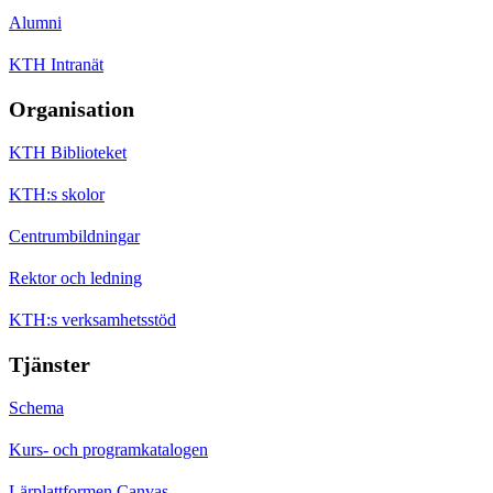
Alumni
KTH Intranät
Organisation
KTH Biblioteket
KTH:s skolor
Centrumbildningar
Rektor och ledning
KTH:s verksamhetsstöd
Tjänster
Schema
Kurs- och programkatalogen
Lärplattformen Canvas