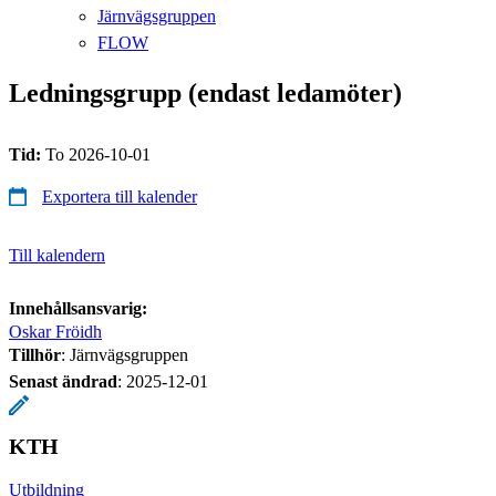
Järnvägsgruppen
FLOW
Ledningsgrupp (endast ledamöter)
Tid:
To 2026-10-01
Exportera till kalender
Till kalendern
Innehållsansvarig:
Oskar Fröidh
Tillhör
: Järnvägsgruppen
Senast ändrad
:
2025-12-01
KTH
Utbildning