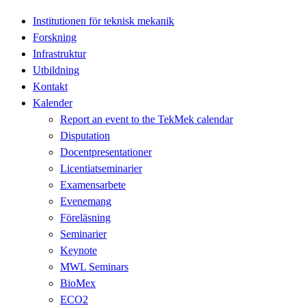
Institutionen för teknisk mekanik
Forskning
Infrastruktur
Utbildning
Kontakt
Kalender
Report an event to the TekMek calendar
Disputation
Docentpresentationer
Licentiatseminarier
Examensarbete
Evenemang
Föreläsning
Seminarier
Keynote
MWL Seminars
BioMex
ECO2