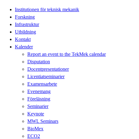
Institutionen för teknisk mekanik
Forskning
Infrastruktur
Utbildning
Kontakt
Kalender
Report an event to the TekMek calendar
Disputation
Docentpresentationer
Licentiatseminarier
Examensarbete
Evenemang
Föreläsning
Seminarier
Keynote
MWL Seminars
BioMex
ECO2