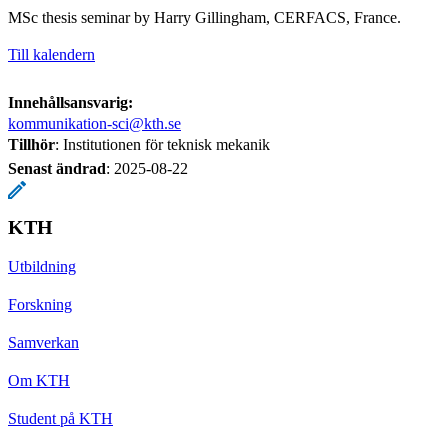
MSc thesis seminar by Harry Gillingham, CERFACS, France.
Till kalendern
Innehållsansvarig:
kommunikation-sci@kth.se
Tillhör
: Institutionen för teknisk mekanik
Senast ändrad
:
2025-08-22
KTH
Utbildning
Forskning
Samverkan
Om KTH
Student på KTH