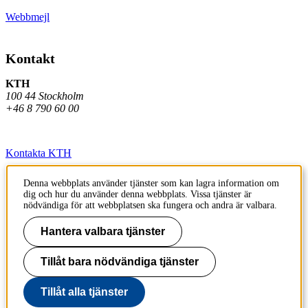
Webbmejl
Kontakt
KTH
100 44 Stockholm
+46 8 790 60 00
Kontakta KTH
Jobba på KTH
Denna webbplats använder tjänster som kan lagra information om
dig och hur du använder denna webbplats. Vissa tjänster är
Press och media
nödvändiga för att webbplatsen ska fungera och andra är valbara.
Faktura och betalning KTH
Hantera valbara tjänster
Om KTH:s webbplatser
Tillåt bara nödvändiga tjänster
Tillgänglighetsredogörelse
Tillåt alla tjänster