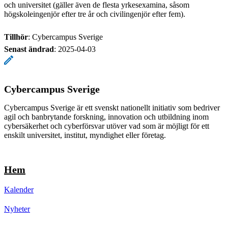
och universitet (gäller även de flesta yrkesexamina, såsom
högskoleingenjör efter tre år och civilingenjör efter fem).
Tillhör
: Cybercampus Sverige
Senast ändrad
:
2025-04-03
Cybercampus Sverige
Cybercampus Sverige är ett svenskt nationellt initiativ som bedriver
agil och banbrytande forskning, innovation och utbildning inom
cybersäkerhet och cyberförsvar utöver vad som är möjligt för ett
enskilt universitet, institut, myndighet eller företag.
Hem
Kalender
Nyheter