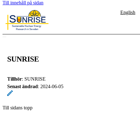
Till innehåll på sidan
English
SUNRISE
Tillhör
: SUNRISE
Senast ändrad
:
2024-06-05
Till sidans topp