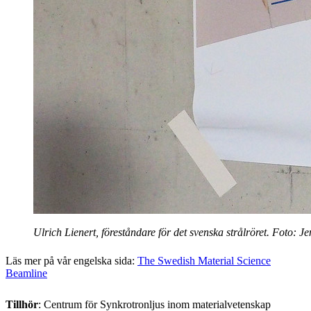
Ulrich Lienert, föreståndare för det svenska strålröret. Foto: Je
Läs mer på vår engelska sida:
The Swedish Material Science
Beamline
Tillhör
: Centrum för Synkrotronljus inom materialvetenskap