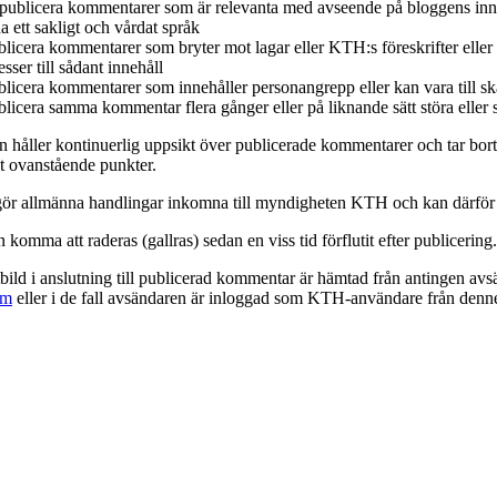
 publicera kommentarer som är relevanta med avseende på bloggens inn
 ett sakligt och vårdat språk
ublicera kommentarer som bryter mot lagar eller KTH:s föreskrifter eller
esser till sådant innehåll
ublicera kommentarer som innehåller personangrepp eller kan vara till sk
blicera samma kommentar flera gånger eller på liknande sätt störa eller
 håller kontinuerlig uppsikt över publicerade kommentarer och tar bo
 ovanstående punkter.
r allmänna handlingar inkomna till myndigheten KTH och kan därför be
omma att raderas (gallras) sedan en viss tid förflutit efter publicering.
tbild i anslutning till publicerad kommentar är hämtad från antingen avs
om
eller i de fall avsändaren är inloggad som KTH-användare från denn