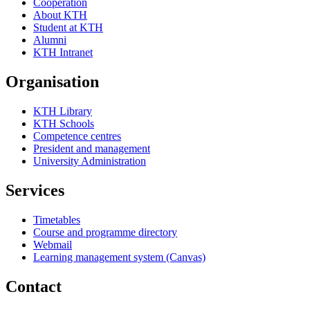
Cooperation
About KTH
Student at KTH
Alumni
KTH Intranet
Organisation
KTH Library
KTH Schools
Competence centres
President and management
University Administration
Services
Timetables
Course and programme directory
Webmail
Learning management system (Canvas)
Contact