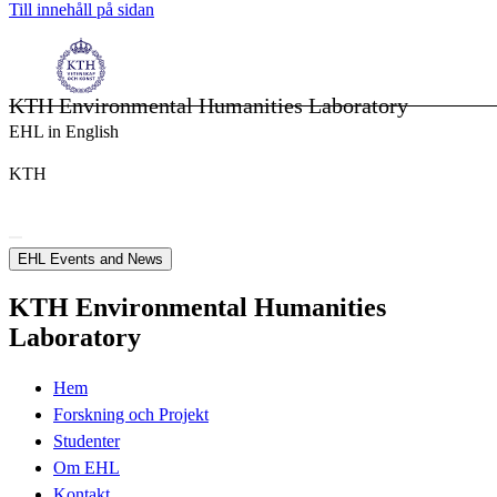
Till innehåll på sidan
KTH Environmental Humanities Laboratory
EHL in English
KTH
EHL Events and News
KTH Environmental Humanities
Laboratory
Hem
Forskning och Projekt
Studenter
Om EHL
Kontakt