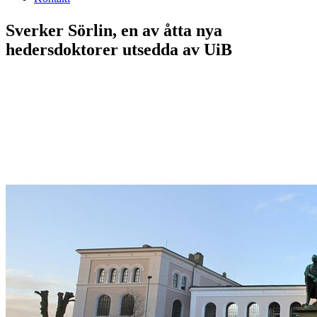
Sverker Sörlin, en av åtta nya
hedersdoktorer utsedda av UiB