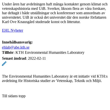
Under åren har avdelningen haft många kontakter genom klimat och
vetenskapshistoria med UiB. Sverker, liksom flera av våra forskare,
har deltagit i både utställningar och konferenser som annordnats av
universitetet. UiB är också det universitet där den norske författaren
Karl Ove Knausgård studerade konst och litteratur.
EHL Nyheter
Innehållsansvarig:
ehlab@abe.kth.se
Tillhör
: KTH Environmental Humanities Laboratory
Senast ändrad
:
2022-02-11
The Environmental Humanities Laboratory är ett initiativ vid KTH:s
avdelning för Historiska studier av Vetenskap, Teknik och Miljö.
Till sidans topp