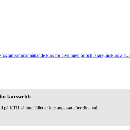
Programsammanhållande kurs för civilingenjör och lärare, årskurs 2 (L
 din kurswebb
d på KTH så innehållet är inte anpassat efter dina val.