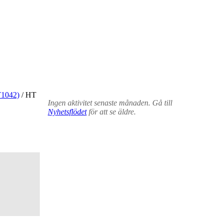
T1042)
/
HT
Ingen aktivitet senaste månaden. Gå till
Nyhetsflödet
för att se äldre.