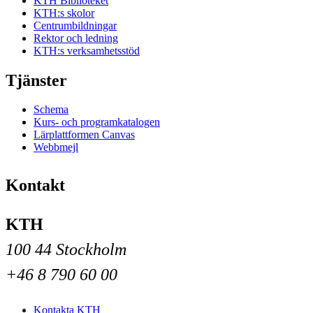
KTH Biblioteket
KTH:s skolor
Centrumbildningar
Rektor och ledning
KTH:s verksamhetsstöd
Tjänster
Schema
Kurs- och programkatalogen
Lärplattformen Canvas
Webbmejl
Kontakt
KTH
100 44 Stockholm
+46 8 790 60 00
Kontakta KTH