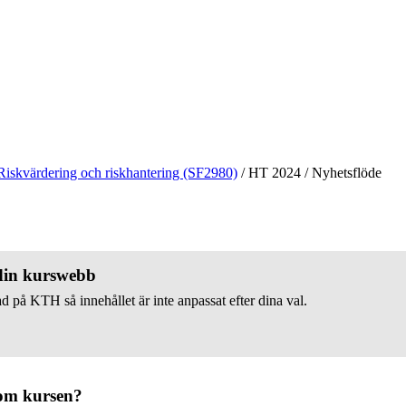
Riskvärdering och riskhantering (SF2980)
/
HT 2024
/
Nyhetsflöde
 din kurswebb
d på KTH så innehållet är inte anpassat efter dina val.
om kursen?