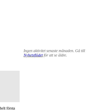
Ingen aktivitet senaste månaden. Gå till
Nyhetsflödet
för att se äldre.
elt första