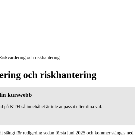
iskvärdering och riskhantering
ering och riskhantering
 din kurswebb
d på KTH så innehållet är inte anpassat efter dina val.
 stängt för redigering sedan första juni 2025 och kommer stängas ned h