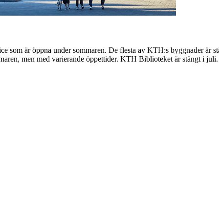
ervice som är öppna under sommaren. De flesta av KTH:s byggnader är s
maren, men med varierande öppettider. KTH Biblioteket är stängt i juli.