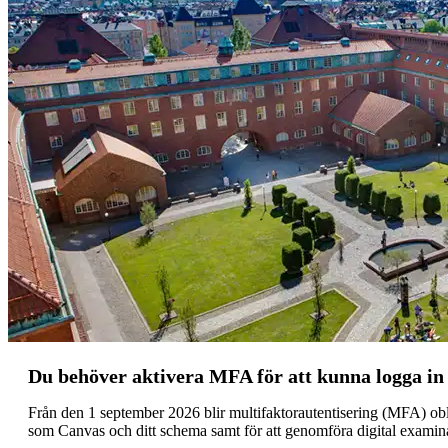
Du behöver aktivera MFA för att kunna logga in
Från den 1 september 2026 blir multifaktorautentisering (MFA) obl
som Canvas och ditt schema samt för att genomföra digital examin