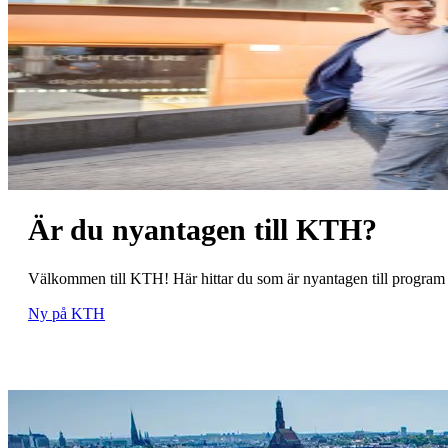
Är du nyantagen till KTH?
Välkommen till KTH! Här hittar du som är nyantagen till program ell
Ny på KTH