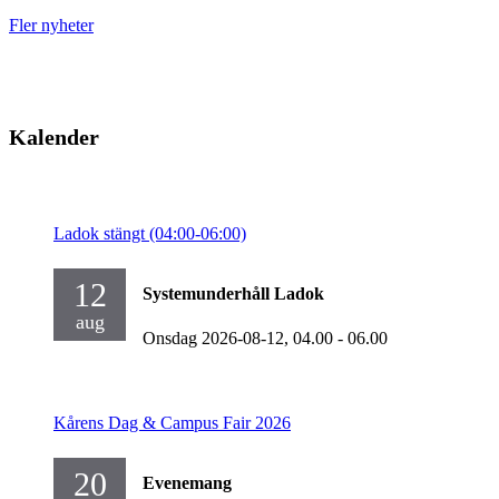
Fler nyheter
Kalender
Ladok stängt (04:00-06:00)
12
Systemunderhåll Ladok
aug
Onsdag 2026-08-12,
04.00
- 06.00
Kårens Dag & Campus Fair 2026
20
Evenemang