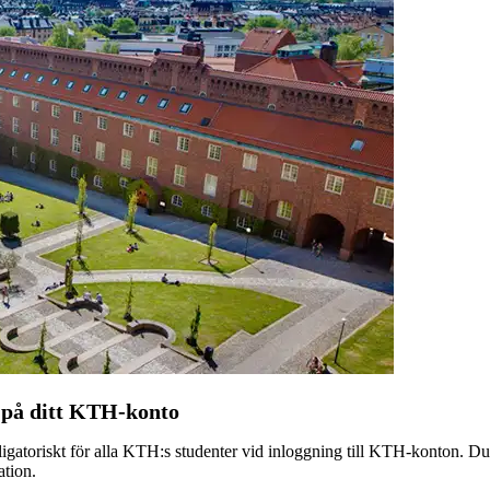
 på ditt KTH-konto
igatoriskt för alla KTH:s studenter vid inloggning till KTH-konton. D
ation.