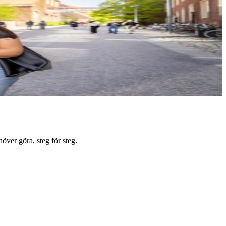
över göra, steg för steg.