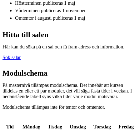
Höstterminen publiceras 1 maj
Vårterminen publiceras 1 november
Omtentor i augusti publiceras 1 maj
Hitta till salen
Här kan du söka på en sal och få fram adress och information.
Sök salar
Modulschema
På masternivå tillämpas modulschema. Det innebär att kursen
tilldelas en eller ett par moduler, det vill säga fasta tider i veckan. I
nedanstående tabell syns vilka tider varje modul motsvarar.
Modulschema tillämpas inte för tentor och omtentor.
Tid
Måndag
Tisdag
Onsdag
Torsdag
Fredag