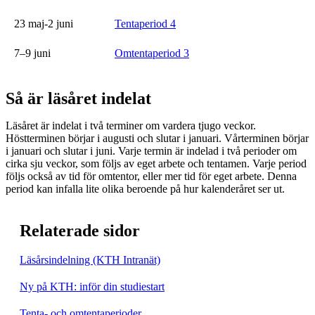
23 maj-2 juni
Tentaperiod 4
7–9 juni
Omtentaperiod 3
Så är läsåret indelat
Läsåret är indelat i två terminer om vardera tjugo veckor.
Höstterminen börjar i augusti och slutar i januari. Vårterminen börjar
i januari och slutar i juni. Varje termin är indelad i två perioder om
cirka sju veckor, som följs av eget arbete och tentamen. Varje period
följs också av tid för omtentor, eller mer tid för eget arbete. Denna
period kan infalla lite olika beroende på hur kalenderåret ser ut.
Relaterade sidor
Läsårsindelning (KTH Intranät)
Ny på KTH: inför din studiestart
Tenta- och omtentaperioder