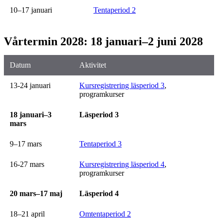
10–17 januari
Tentaperiod 2
Vårtermin 2028: 18 januari–2 juni 2028
Datum
Aktivitet
13-24 januari
Kursregistrering läsperiod 3
,
programkurser
18 januari–3
Läsperiod 3
mars
9–17 mars
Tentaperiod 3
16-27 mars
Kursregistrering läsperiod 4
,
programkurser
20 mars–17 maj
Läsperiod 4
18–21 april
Omtentaperiod 2