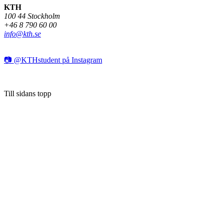
KTH
100 44 Stockholm
+46 8 790 60 00
info@kth.se
📷 @KTHstudent på Instagram
Till sidans topp