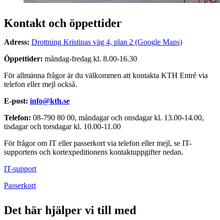
Kontakt och öppettider
Adress:
Drottning Kristinas väg 4, plan 2 (Google Maps)
Öppettider:
måndag-fredag kl. 8.00-16.30
För allmänna frågor är du välkommen att kontakta KTH Entré via
telefon eller mejl också.
E-post:
info@kth.se
Telefon:
08-790 80 00, måndagar och onsdagar kl. 13.00-14.00,
tisdagar och torsdagar kl. 10.00-11.00
För frågor om IT eller passerkort via telefon eller mejl, se IT-
supportens och kortexpeditionens kontaktuppgifter nedan.
IT-support
Passerkort
Det här hjälper vi till med