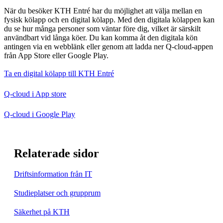
När du besöker KTH Entré har du möjlighet att välja mellan en
fysisk kölapp och en digital kölapp. Med den digitala kölappen kan
du se hur många personer som väntar före dig, vilket är särskilt
användbart vid långa köer. Du kan komma åt den digitala kön
antingen via en webblänk eller genom att ladda ner Q-cloud-appen
från App Store eller Google Play.
Ta en digital kölapp till KTH Entré
Q-cloud i App store
Q-cloud i Google Play
Relaterade sidor
Driftsinformation från IT
Studieplatser och grupprum
Säkerhet på KTH