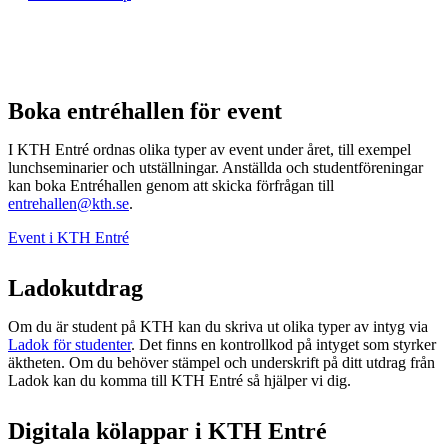
Boka entréhallen för event
I KTH Entré ordnas olika typer av event under året, till exempel
lunchseminarier och utställningar. Anställda och studentföreningar
kan boka Entréhallen genom att skicka förfrågan till
entrehallen@kth.se
.
Event i KTH Entré
Ladokutdrag
Om du är student på KTH kan du skriva ut olika typer av intyg via
Ladok för studenter
. Det finns en kontrollkod på intyget som styrker
äktheten. Om du behöver stämpel och underskrift på ditt utdrag från
Ladok kan du komma till KTH Entré så hjälper vi dig.
Digitala kölappar i KTH Entré