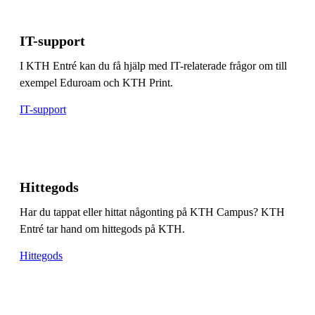
IT-support
I KTH Entré kan du få hjälp med IT-relaterade frågor om till
exempel Eduroam och KTH Print.
IT-support
Hittegods
Har du tappat eller hittat någonting på KTH Campus? KTH
Entré tar hand om hittegods på KTH.
Hittegods