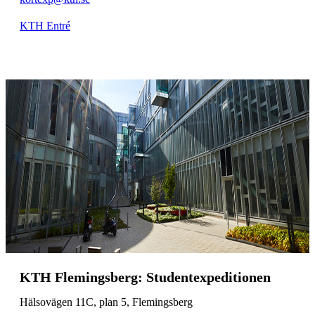
KTH Entré
KTH Flemingsberg: Studentexpeditionen
Hälsovägen 11C, plan 5, Flemingsberg