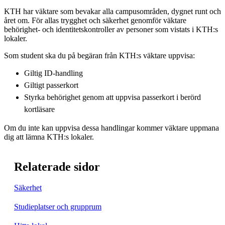
KTH har väktare som bevakar alla campusområden, dygnet runt och
året om. För allas trygghet och säkerhet genomför väktare
behörighet- och identitetskontroller av personer som vistats i KTH:s
lokaler.
Som student ska du på begäran från KTH:s väktare uppvisa:
Giltig ID-handling
Giltigt passerkort
Styrka behörighet genom att uppvisa passerkort i berörd
kortläsare
Om du inte kan uppvisa dessa handlingar kommer väktare uppmana
dig att lämna KTH:s lokaler.
Relaterade sidor
Säkerhet
Studieplatser och grupprum