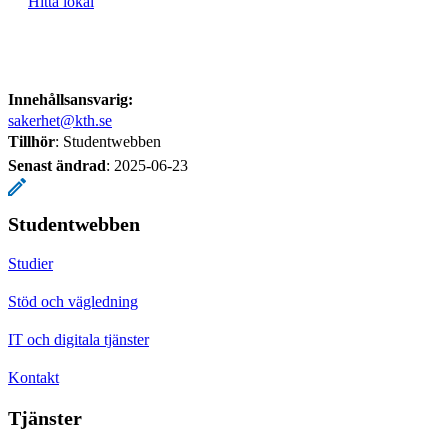
Hitta lokal
Innehållsansvarig:
sakerhet@kth.se
Tillhör
: Studentwebben
Senast ändrad
:
2025-06-23
Studentwebben
Studier
Stöd och vägledning
IT och digitala tjänster
Kontakt
Tjänster