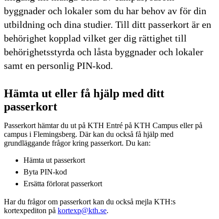
byggnader och lokaler som du har behov av för din
utbildning och dina studier. Till ditt passerkort är en
behörighet kopplad vilket ger dig rättighet till
behörighetsstyrda och låsta byggnader och lokaler
samt en personlig PIN-kod.
Hämta ut eller få hjälp med ditt
passerkort
Passerkort hämtar du ut på KTH Entré på KTH Campus eller på
campus i Flemingsberg. Där kan du också få hjälp med
grundläggande frågor kring passerkort. Du kan:
Hämta ut passerkort
Byta PIN-kod
Ersätta förlorat passerkort
Har du frågor om passerkort kan du också mejla KTH:s
kortexpediton på
kortexp@kth.se
.