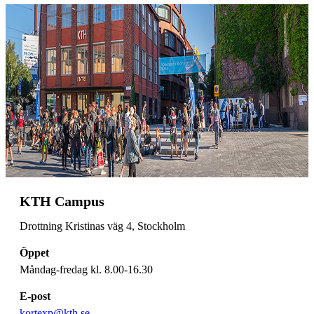
KTH Campus
Drottning Kristinas väg 4, Stockholm
Öppet
Måndag-fredag kl. 8.00-16.30
E-post
kortexp@kth.se