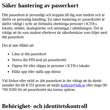
Säker hantering av passerkort
Ditt passerkort är personligt och kopplat till dig som student och är
därför en personlig handling. En säker hantering av passerkortet är
därför viktigt i syfte att förhindra obehöriga personer i KTH:s
lokaler, stölder, skadegörelse och störningar i utbildningen. Det är
viktigt att du som student efterlever de säkerhetskrav som följer med
ditt passerkort.
Det är inte tillåtet att:
Låna ut ditt passerkort
Skriva din PIN-kod på passerkortet
Öppna för eller släppa in personer i KTH:s lokaler
Hålla upp eller ställa upp dörrar
Vid förlust eller stöld av ditt passerkort är det viktigt att du direkt
anmäler det till KTH genom att mejla
kortexp@kth.se
eller ringa 08-
790 9200 för att passerkortet ska kunna spärras.
Behörighet- och identitetskontroll