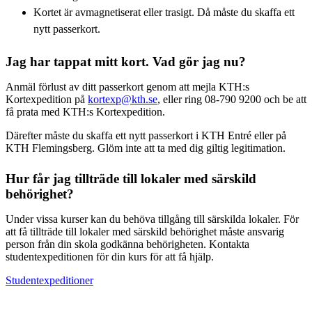
Kortet är avmagnetiserat eller trasigt. Då måste du skaffa ett
nytt passerkort.
Jag har tappat mitt kort. Vad gör jag nu?
Anmäl förlust av ditt passerkort genom att mejla KTH:s
Kortexpedition på
kortexp@kth.se
, eller ring 08-790 9200 och be att
få prata med KTH:s Kortexpedition.
Därefter måste du skaffa ett nytt passerkort i KTH Entré eller på
KTH Flemingsberg. Glöm inte att ta med dig giltig legitimation.
Hur får jag tillträde till lokaler med särskild
behörighet?
Under vissa kurser kan du behöva tillgång till särskilda lokaler. För
att få tillträde till lokaler med särskild behörighet måste ansvarig
person från din skola godkänna behörigheten. Kontakta
studentexpeditionen för din kurs för att få hjälp.
Studentexpeditioner