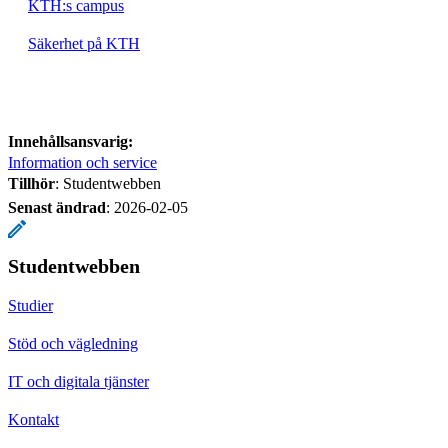
KTH:s campus
Säkerhet på KTH
Innehållsansvarig:
Information och service
Tillhör
: Studentwebben
Senast ändrad
:
2026-02-05
Studentwebben
Studier
Stöd och vägledning
IT och digitala tjänster
Kontakt