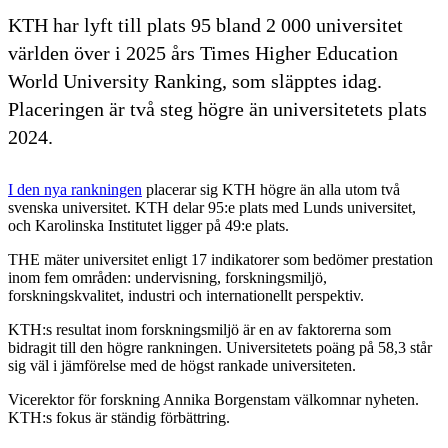
KTH har lyft till plats 95 bland 2 000 universitet
världen över i 2025 års Times Higher Education
World University Ranking, som släpptes idag.
Placeringen är två steg högre än universitetets plats
2024.
I den nya rankningen
placerar sig KTH högre än alla utom två
svenska universitet. KTH delar 95:e plats med Lunds universitet,
och Karolinska Institutet ligger på 49:e plats.
THE mäter universitet enligt 17 indikatorer som bedömer prestation
inom fem områden: undervisning, forskningsmiljö,
forskningskvalitet, industri och internationellt perspektiv.
KTH:s resultat inom forskningsmiljö är en av faktorerna som
bidragit till den högre rankningen. Universitetets poäng på 58,3 står
sig väl i jämförelse med de högst rankade universiteten.
Vicerektor för forskning Annika Borgenstam välkomnar nyheten.
KTH:s fokus är ständig förbättring.