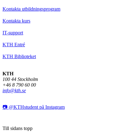
Kontakta utbildningsprogram
Kontakta kurs
IT-support
KTH Entré
KTH Biblioteket
KTH
100 44 Stockholm
+46 8 790 60 00
info@kth.se
📷 @KTHstudent på Instagram
Till sidans topp