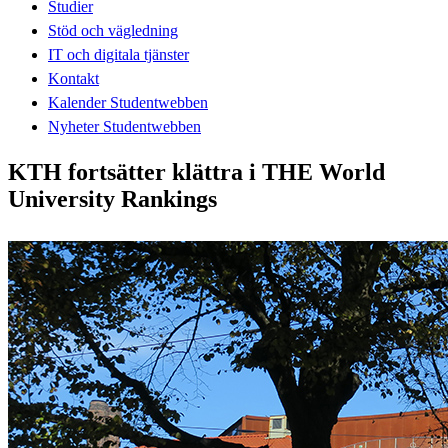
Studier
Stöd och vägledning
IT och digitala tjänster
Kontakt
Kalender Studentwebben
Nyheter Studentwebben
KTH fortsätter klättra i THE World
University Rankings