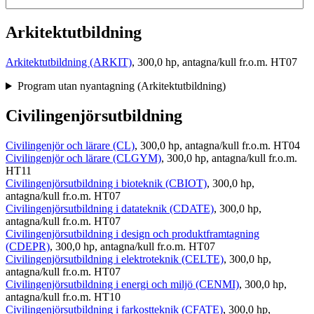
Arkitektutbildning
Arkitektutbildning (ARKIT)
, 300,0 hp, antagna/kull fr.o.m. HT07
Program utan nyantagning (Arkitektutbildning)
Civilingenjörsutbildning
Civilingenjör och lärare (CL)
, 300,0 hp, antagna/kull fr.o.m. HT04
Civilingenjör och lärare (CLGYM)
, 300,0 hp, antagna/kull fr.o.m.
HT11
Civilingenjörsutbildning i bioteknik (CBIOT)
, 300,0 hp,
antagna/kull fr.o.m. HT07
Civilingenjörsutbildning i datateknik (CDATE)
, 300,0 hp,
antagna/kull fr.o.m. HT07
Civilingenjörsutbildning i design och produktframtagning
(CDEPR)
, 300,0 hp, antagna/kull fr.o.m. HT07
Civilingenjörsutbildning i elektroteknik (CELTE)
, 300,0 hp,
antagna/kull fr.o.m. HT07
Civilingenjörsutbildning i energi och miljö (CENMI)
, 300,0 hp,
antagna/kull fr.o.m. HT10
Civilingenjörsutbildning i farkostteknik (CFATE)
, 300,0 hp,