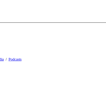
ia
Podcasts