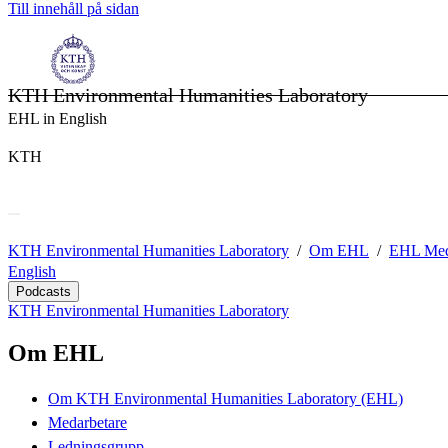
Till innehåll på sidan
KTH Environmental Humanities Laboratory
EHL in English
KTH
KTH Environmental Humanities Laboratory
Om EHL
EHL Med
English
Podcasts
KTH Environmental Humanities Laboratory
Om EHL
Om KTH Environmental Humanities Laboratory (EHL)
Medarbetare
Ledningsgrupp