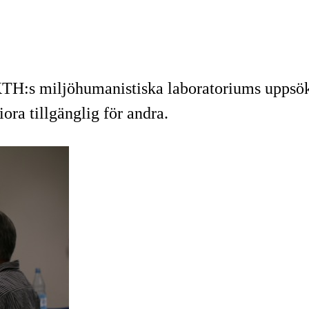
KTH:s miljöhumanistiska laboratoriums uppsök
ra tillgänglig för andra.