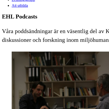
Att utbilda
EHL Podcasts
Våra poddsändningar är en väsentlig del av 
diskussioner och forskning inom miljöhumanio