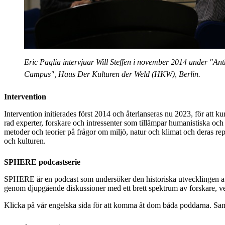
Eric Paglia intervjuar Will Steffen i november 2014 under "An
Campus", Haus Der Kulturen der Weld (HKW), Berlin.
Intervention
Intervention initierades först 2014 och återlanseras nu 2023, för att k
rad experter, forskare och intressenter som tillämpar humanistiska oc
metoder och teorier på frågor om miljö, natur och klimat och deras rep
och kulturen.
SPHERE podcastserie
SPHERE är en podcast som undersöker den historiska utvecklingen av
genom djupgående diskussioner med ett brett spektrum av forskare, v
Klicka på vår engelska sida för att komma åt dom båda poddarna. Samt