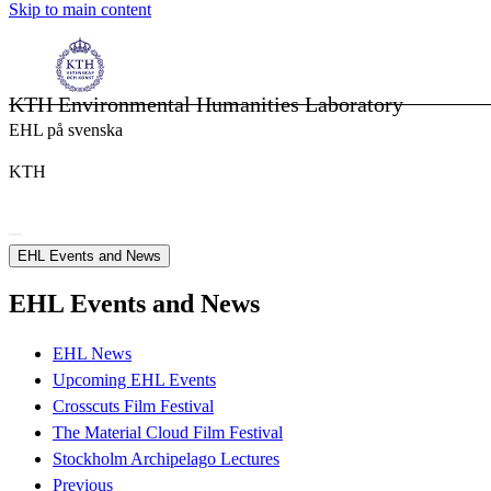
Skip to main content
KTH Environmental Humanities Laboratory
EHL på svenska
KTH
EHL Events and News
EHL Events and News
EHL News
Upcoming EHL Events
Crosscuts Film Festival
The Material Cloud Film Festival
Stockholm Archipelago Lectures
Previous