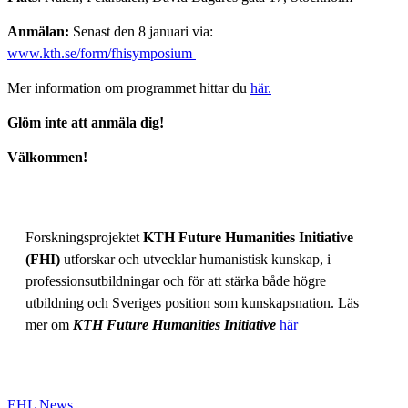
Anmälan:
Senast den 8 januari via:
www.kth.se/form/fhisymposium
Mer information om programmet hittar du
här.
Glöm inte att anmäla dig!
Välkommen!
Forskningsprojektet
KTH Future Humanities Initiative
(FHI)
utforskar och utvecklar humanistisk kunskap, i
professionsutbildningar och för att stärka både högre
utbildning och Sveriges position som kunskapsnation. Läs
mer om
KTH Future Humanities Initiative
här
EHL News