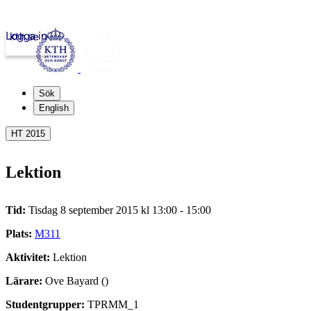
Logga in
kth.se
Sök
English
HT 2015
Lektion
Tid:
Tisdag 8 september 2015 kl 13:00 - 15:00
Plats:
M311
Aktivitet:
Lektion
Lärare:
Ove Bayard ()
Studentgrupper:
TPRMM_1