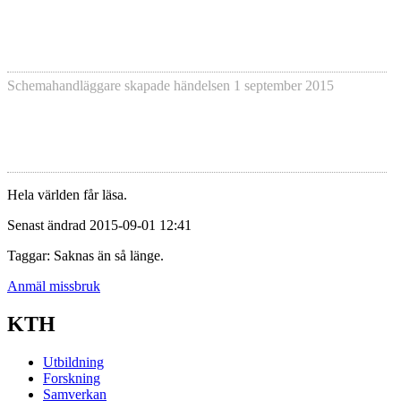
Schemahandläggare skapade händelsen
1 september 2015
Hela världen får läsa.
Senast ändrad 2015-09-01 12:41
Taggar: Saknas än så länge.
Anmäl missbruk
KTH
Utbildning
Forskning
Samverkan