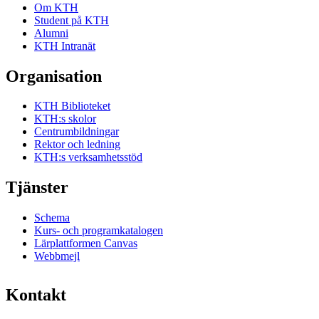
Om KTH
Student på KTH
Alumni
KTH Intranät
Organisation
KTH Biblioteket
KTH:s skolor
Centrumbildningar
Rektor och ledning
KTH:s verksamhetsstöd
Tjänster
Schema
Kurs- och programkatalogen
Lärplattformen Canvas
Webbmejl
Kontakt