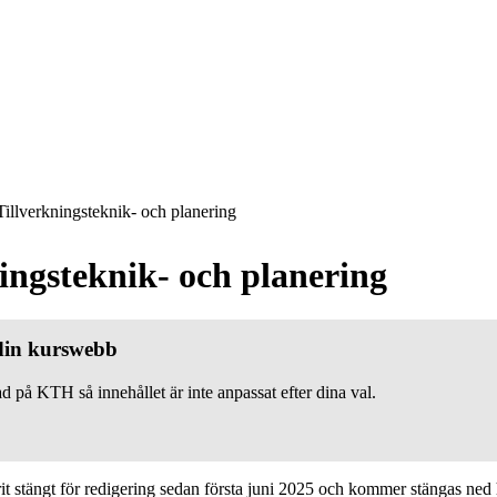
illverkningsteknik- och planering
ingsteknik- och planering
 din kurswebb
d på KTH så innehållet är inte anpassat efter dina val.
 stängt för redigering sedan första juni 2025 och kommer stängas ned h