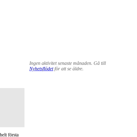
Ingen aktivitet senaste månaden. Gå till
Nyhetsflödet
för att se äldre.
elt första