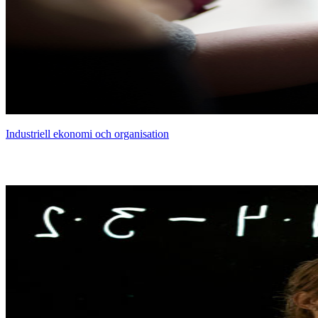
Industriell ekonomi och organisation