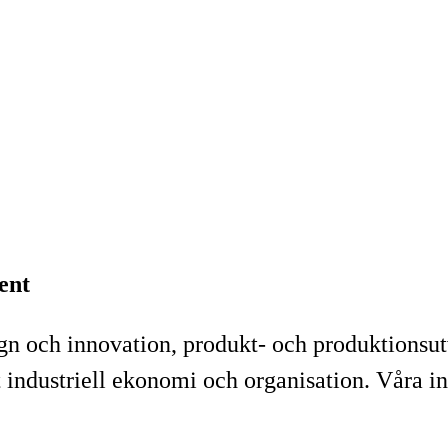
ent
gn och innovation, produkt- och produktionsut
dustriell ekonomi och organisation. Våra insat