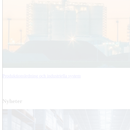
Produktionsledning och industriella system
Nyheter