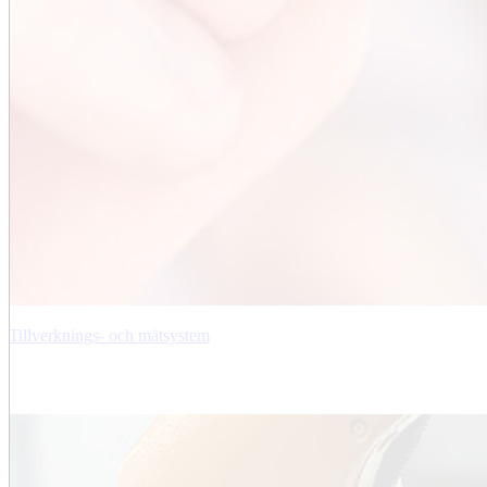
Tillverknings- och mätsystem