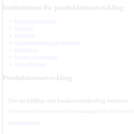
Institutionen för produktionsutveckling
Produktionsutveckling
Forskning
Utbildning
Centrumbildningar och samverkan
Infrastruktur
Nyheter & evenemang
Om institutionen
Produktionsutveckling
För en hållbar och konkurrenskraftig industri
Vi arbetar med de stora industriella utmaningarna för att förbättra 
Om institutionen