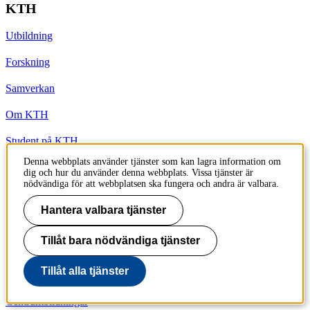
KTH
Utbildning
Forskning
Samverkan
Om KTH
Student på KTH
Denna webbplats använder tjänster som kan lagra information om
Alumni
dig och hur du använder denna webbplats. Vissa tjänster är
nödvändiga för att webbplatsen ska fungera och andra är valbara.
KTH Intranät
Hantera valbara tjänster
Organisation
Tillåt bara nödvändiga tjänster
KTH Biblioteket
Tillåt alla tjänster
KTH:s skolor
Centrumbildningar