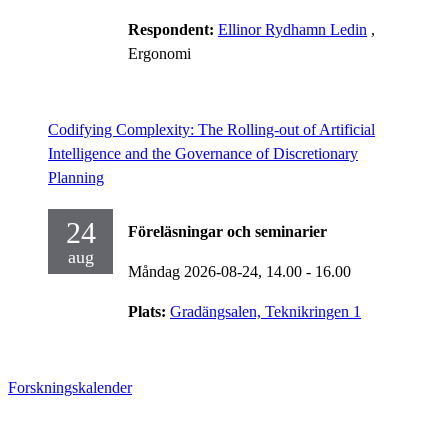
Respondent:
Ellinor Rydhamn Ledin
,
Ergonomi
Codifying Complexity: The Rolling-out of Artificial
Intelligence and the Governance of Discretionary
Planning
24
Föreläsningar och seminarier
aug
Måndag 2026-08-24,
14.00
- 16.00
Plats:
Gradängsalen, Teknikringen 1
Forskningskalender