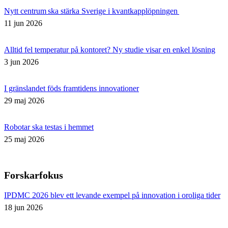
Nytt centrum ska stärka Sverige i kvantkapplöpningen
11 jun 2026
Alltid fel temperatur på kontoret? Ny studie visar en enkel lösning
3 jun 2026
I gränslandet föds framtidens innovationer
29 maj 2026
Robotar ska testas i hemmet
25 maj 2026
Forskarfokus
IPDMC 2026 blev ett levande exempel på innovation i oroliga tider
18 jun 2026