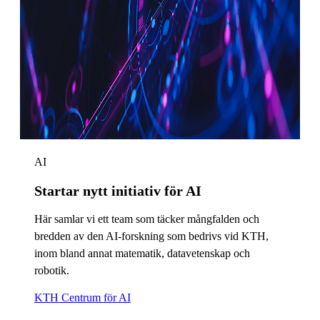
AI
Startar nytt initiativ för AI
Här samlar vi ett team som täcker mångfalden och
bredden av den AI-forskning som bedrivs vid KTH,
inom bland annat matematik, datavetenskap och
robotik.
KTH Centrum för AI