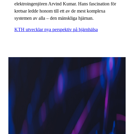
elektroingenjören Arvind Kumar. Hans fascination för
kretsar ledde honom till ett av de mest komplexa
systemen av alla – den mänskliga hjärnan.
KTH utvecklar nya perspektiv på hjärnhälsa