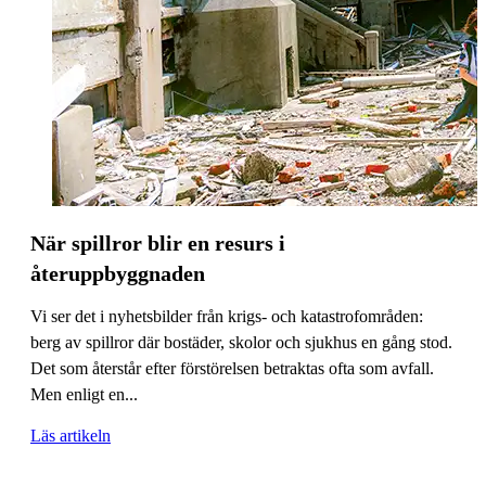
När spillror blir en resurs i
återuppbyggnaden
Vi ser det i nyhetsbilder från krigs- och katastrofområden:
berg av spillror där bostäder, skolor och sjukhus en gång stod.
Det som återstår efter förstörelsen betraktas ofta som avfall.
Men enligt en...
Läs artikeln