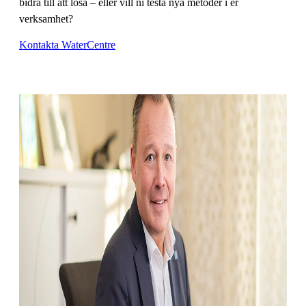
bidra till att lösa – eller vill ni testa nya metoder i er
verksamhet?
Kontakta WaterCentre