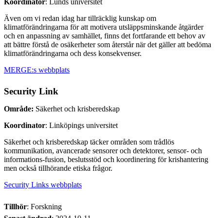
Koordinator
: Lunds universitet
Även om vi redan idag har tillräcklig kunskap om
klimatförändringarna för att motivera utsläppsminskande åtgärder
och en anpassning av samhället, finns det fortfarande ett behov av
att bättre förstå de osäkerheter som återstår när det gäller att bedöma
klimatförändringarna och dess konsekvenser.
MERGE:s webbplats
Security Link
Område:
Säkerhet och krisberedskap
Koordinator
: Linköpings universitet
Säkerhet och krisberedskap täcker områden som trådlös
kommunikation, avancerade sensorer och detektorer, sensor- och
informations-fusion, beslutsstöd och koordinering för krishantering
men också tillhörande etiska frågor.
Security Links webbplats
Tillhör
: Forskning