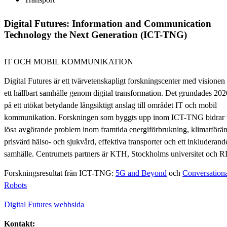
Digital Futures: Information and Communication
Technology the Next Generation (ICT-TNG)
IT OCH MOBIL KOMMUNIKATION
Digital Futures är ett tvärvetenskapligt forskningscenter med visionen 
ett hållbart samhälle genom digital transformation. Det grundades 202
på ett utökat betydande långsiktigt anslag till området IT och mobil
kommunikation. Forskningen som byggts upp inom ICT-TNG bidrar ti
lösa avgörande problem inom framtida energiförbrukning, klimatförän
prisvärd hälso- och sjukvård, effektiva transporter och ett inkluderand
samhälle. Centrumets partners är KTH, Stockholms universitet och R
Forskningsresultat från ICT-TNG:
5G and Beyond
och
Conversationa
Robots
Digital Futures webbsida
Kontakt: