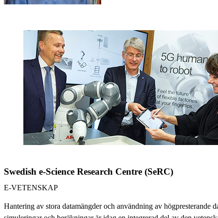
Swedish e-Science Research Centre (SeRC)
E-VETENSKAP
Hantering av stora datamängder och användning av högpresterande da
simuleringar och beräkningar är idag en integrerad del av den vetensk