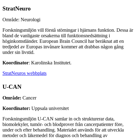
StratNeuro
Område: Neurologi
Forskningsmiljön vill förstå störningar i hjärnans funktion. Dessa är
bland de vanligaste orsakerna till funktionsnedsättning i
höginkomstländer. European Brain Council har beräknat att en
tredjedel av Europas invånare kommer att drabbas någon gång
under sin livstid.
Koordinator
: Karolinska Institutet.
StratNeuros webbplats
U-CAN
Område:
Cancer
Koordinator:
Uppsala universitet
Forskningsmiljön U-CAN samlar in och strukturerar data,
biomolekyler, tumör- och blodprover från cancerpatienter före,
under och efter behandling. Materialet används för att utveckla
metoder och läkemedel för diagnos och behandling av