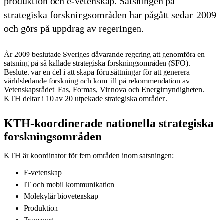
produktion och e-vetenskap. Satsningen på
strategiska forskningsområden har pågått sedan 2009
och görs på uppdrag av regeringen.
År 2009 beslutade Sveriges dåvarande regering att genomföra en
satsning på så kallade strategiska forskningsområden (SFO).
Beslutet var en del i att skapa förutsättningar för att generera
världsledande forskning och kom till på rekommendation av
Vetenskapsrådet, Fas, Formas, Vinnova och Energimyndigheten.
KTH deltar i 10 av 20 utpekade strategiska områden.
KTH-koordinerade nationella strategiska
forskningsområden
KTH är koordinator för fem områden inom satsningen:
E-vetenskap
IT och mobil kommunikation
Molekylär biovetenskap
Produktion
Transport