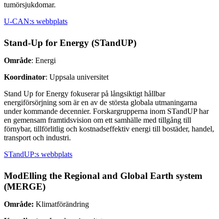
tumörsjukdomar.
U-CAN:s webbplats
Stand-Up for Energy (STandUP)
Område
: Energi
Koordinator
: Uppsala universitet
Stand Up for Energy fokuserar på långsiktigt hållbar
energiförsörjning som är en av de största globala utmaningarna
under kommande decennier. Forskargrupperna inom STandUP har
en gemensam framtidsvision om ett samhälle med tillgång till
förnybar, tillförlitlig och kostnadseffektiv energi till bostäder, handel,
transport och industri.
STandUP:s webbplats
ModElling the Regional and Global Earth system
(MERGE)
Område:
Klimatförändring