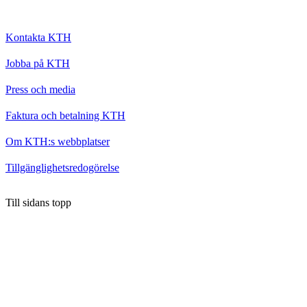
Kontakta KTH
Jobba på KTH
Press och media
Faktura och betalning KTH
Om KTH:s webbplatser
Tillgänglighetsredogörelse
Till sidans topp