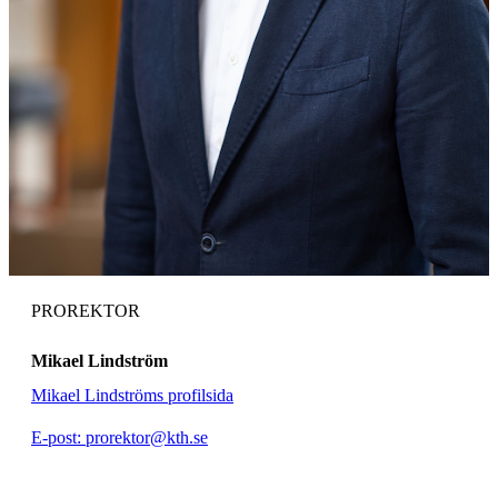
PROREKTOR
Mikael Lindström
Mikael Lindströms profilsida
E-post: prorektor@kth.se