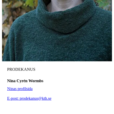
PRODEKANUS
Nina Cyrén Wormbs
Ninas profilsida
E-post: prodekanus@kth.se