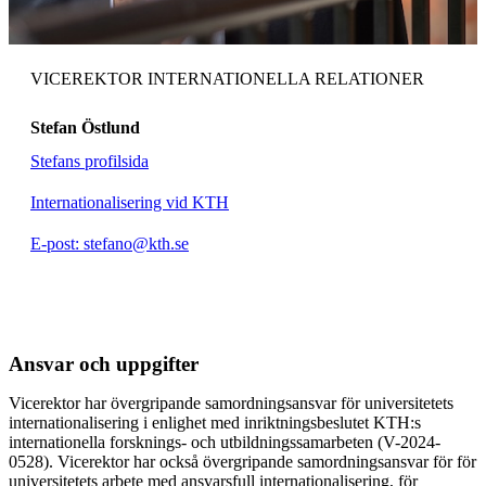
VICEREKTOR INTERNATIONELLA RELATIONER
Stefan Östlund
Stefans profilsida
Internationalisering vid KTH
E-post: stefano@kth.se
Ansvar och uppgifter
Vicerektor har övergripande samordningsansvar för universitetets
internationalisering i enlighet med inriktningsbeslutet KTH:s
internationella forsknings- och utbildningssamarbeten (V-2024-
0528). Vicerektor har också övergripande samordningsansvar för för
universitetets arbete med ansvarsfull internationalisering, för