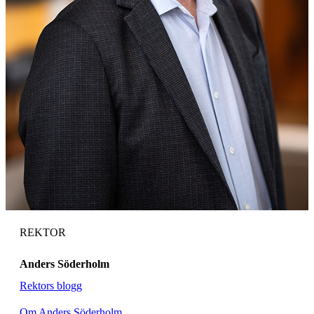
REKTOR
Anders Söderholm
Rektors blogg
Om Anders Söderholm