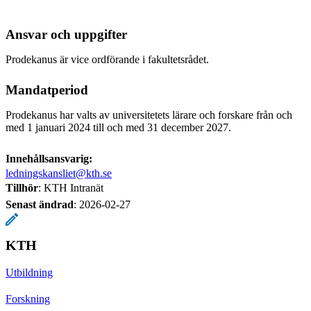
Ansvar och uppgifter
Prodekanus är vice ordförande i fakultetsrådet.
Mandatperiod
Prodekanus har valts av universitetets lärare och forskare från och
med 1 januari 2024 till och med 31 december 2027.
Innehållsansvarig:
ledningskansliet@kth.se
Tillhör
: KTH Intranät
Senast ändrad
:
2026-02-27
KTH
Utbildning
Forskning