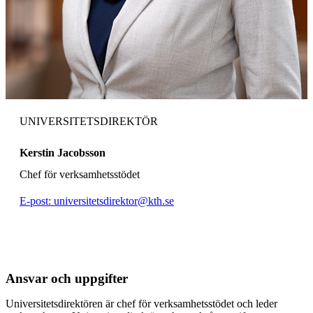
UNIVERSITETSDIREKTÖR
Kerstin Jacobsson
Chef för verksamhetsstödet
E-post: universitetsdirektor@kth.se
Ansvar och uppgifter
Universitetsdirektören är chef för verksamhetsstödet och leder