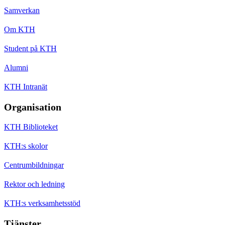
Samverkan
Om KTH
Student på KTH
Alumni
KTH Intranät
Organisation
KTH Biblioteket
KTH:s skolor
Centrumbildningar
Rektor och ledning
KTH:s verksamhetsstöd
Tjänster