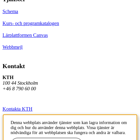
Schema
Kurs- och programkatalogen
Lärplattformen Canvas
Webbmejl
Kontakt
KTH
100 44 Stockholm
+46 8 790 60 00
Kontakta KTH
Jobba på KTH
Denna webbplats använder tjänster som kan lagra information om
dig och hur du använder denna webbplats. Vissa tjänster är
Press och media
nödvändiga för att webbplatsen ska fungera och andra är valbara.