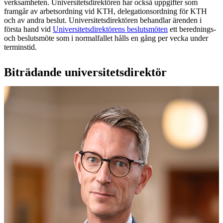
verksamheten. Universitetsdirektören har också uppgifter som
framgår av arbetsordning vid KTH, delegationsordning för KTH
och av andra beslut. Universitetsdirektören behandlar ärenden i
första hand vid
Universitetsdirektörens beslutsmöten
ett berednings-
och beslutsmöte som i normalfallet hålls en gång per vecka under
terminstid.
Biträdande universitetsdirektör