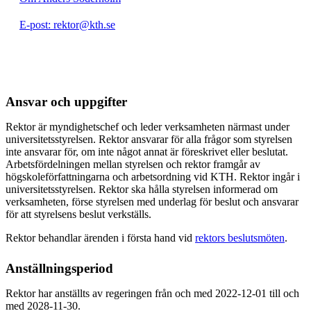
E-post: rektor@kth.se
Ansvar och uppgifter
Rektor är myndighetschef och leder verksamheten närmast under
universitetsstyrelsen. Rektor ansvarar för alla frågor som styrelsen
inte ansvarar för, om inte något annat är föreskrivet eller beslutat.
Arbetsfördelningen mellan styrelsen och rektor framgår av
högskoleförfattningarna och arbetsordning vid KTH. Rektor ingår i
universitetsstyrelsen. Rektor ska hålla styrelsen informerad om
verksamheten, förse styrelsen med underlag för beslut och ansvarar
för att styrelsens beslut verkställs.
Rektor behandlar ärenden i första hand vid
rektors beslutsmöten
.
Anställningsperiod
Rektor har anställts av regeringen från och med 2022-12-01 till och
med 2028-11-30.