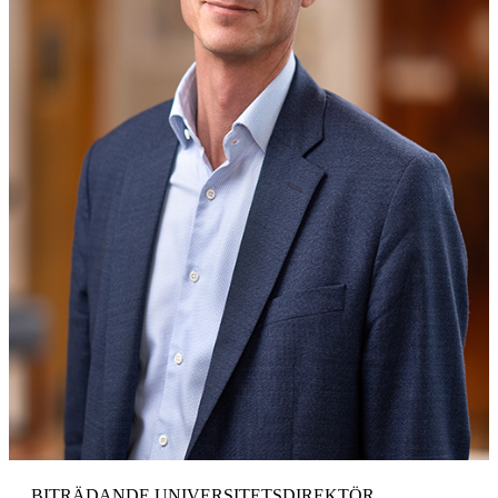
BITRÄDANDE UNIVERSITETSDIREKTÖR