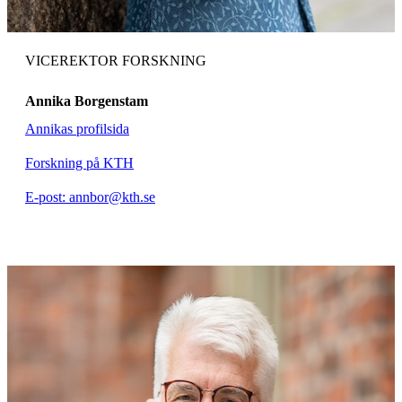
VICEREKTOR FORSKNING
Annika Borgenstam
Annikas profilsida
Forskning på KTH
E-post: annbor@kth.se