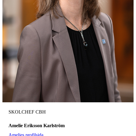
SKOLCHEF CBH
Amelie Eriksson Karlström
Amelies profilsida