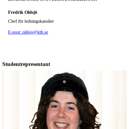
Fredrik Oldsjö
Chef för ledningskansliet
E-post: oldsjo@kth.se
Studentrepresentant