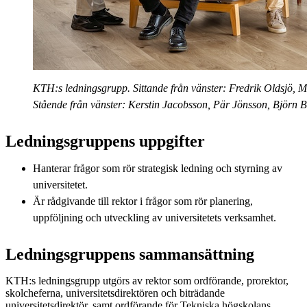
KTH:s ledningsgrupp. Sittande från vänster: Fredrik Oldsjö, 
Stående från vänster: Kerstin Jacobsson, Pär Jönsson, Björn 
Ledningsgruppens uppgifter
Hanterar frågor som rör strategisk ledning och styrning av
universitetet.
Är rådgivande till rektor i frågor som rör planering,
uppföljning och utveckling av universitetets verksamhet.
Ledningsgruppens sammansättning
KTH:s ledningsgrupp utgörs av rektor som ordförande, prorektor,
skolcheferna, universitetsdirektören och biträdande
universitetsdirektör, samt ordförande för Tekniska högskolans