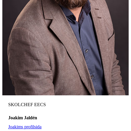
SKOLCHEF EECS
Joakim Jaldén
Joakims profilsida