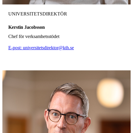
UNIVERSITETSDIREKTÖR
Kerstin Jacobsson
Chef för verksamhetsstödet
E-post: universitetsdirektor@kth.se