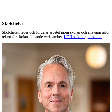
Skolchefer
Skolchefen leder och fördelar arbetet inom skolan och ansvarar inför
rektor för skolans löpande verksamhet.
KTH:s skolorganisation