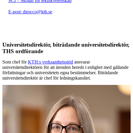
SCI – Skolan för teknikvetenskap
E-post: dirocco@kth.se
Universitetsdirektör, biträdande universitetsdirektör,
THS ordförande
Som chef för
KTH:s verksamhetsstöd
ansvarar
universitetsdirektören för att ärenden bereds i enlighet med gällande
författningar och universitetets egna bestämmelser. Biträdande
universitetsdirektör är chef för ledningskansliet.