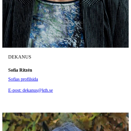
DEKANUS
Sofia Ritzén
Sofias profilsida
E-post: dekanus@kth.se