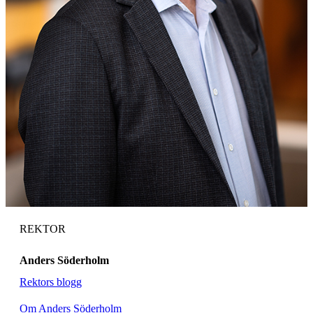
REKTOR
Anders Söderholm
Rektors blogg
Om Anders Söderholm