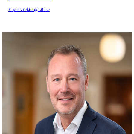
E-post: rektor@kth.se