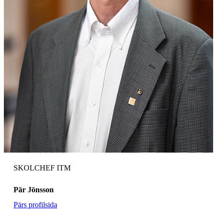
SKOLCHEF ITM
Pär Jönsson
Pärs profilsida