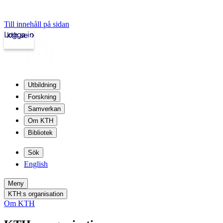
Till innehåll på sidan
Logga in
kth.se
Utbildning
Forskning
Samverkan
Om KTH
Bibliotek
Sök
English
Meny
KTH:s organisation
Om KTH