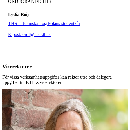
ORDFÖRANDE THS
Lydia Boij
THS – Tekniska högskolans studentkår
E-post: ordf@ths.kth.se
Vicerektorer
För vissa verksamhetsuppgifter kan rektor utse och delegera
uppgifter till KTH:s vicerektorer.