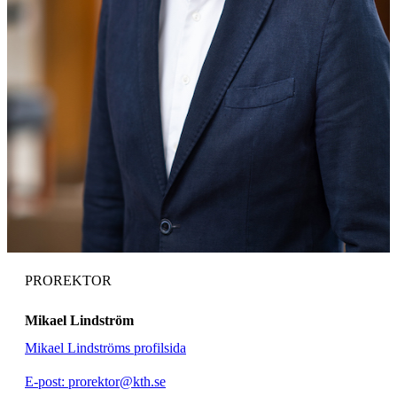
PROREKTOR
Mikael Lindström
Mikael Lindströms profilsida
E-post: prorektor@kth.se