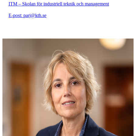
ITM – Skolan för industriell teknik och management
E-post: parj@kth.se