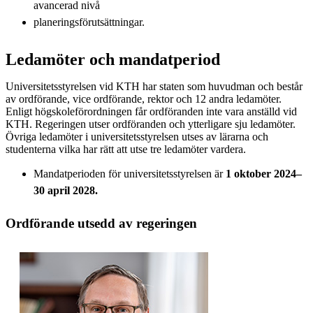
avancerad nivå
planeringsförutsättningar.
Ledamöter och mandatperiod
Universitetsstyrelsen vid KTH har staten som huvudman och består
av ordförande, vice ordförande, rektor och 12 andra ledamöter.
Enligt högskoleförordningen får ordföranden inte vara anställd vid
KTH. Regeringen utser ordföranden och ytterligare sju ledamöter.
Övriga ledamöter i universitetsstyrelsen utses av lärarna och
studenterna vilka har rätt att utse tre ledamöter vardera.
Mandatperioden för universitetsstyrelsen är
1 oktober 2024–
30 april 2028.
Ordförande utsedd av regeringen