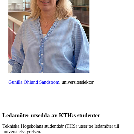
Gunilla Öhlund Sandström
, universitetslektor
Ledamöter utsedda av KTH:s studenter
Tekniska Högskolans studentkår (THS) utser tre ledamöter till
universitetsstyrelsen.