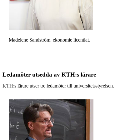
Madelene Sandström, ekonomie licentiat.
Ledamöter utsedda av KTH:s lärare
KTH:s lärare utser tre ledamöter till universitetsstyrelsen.