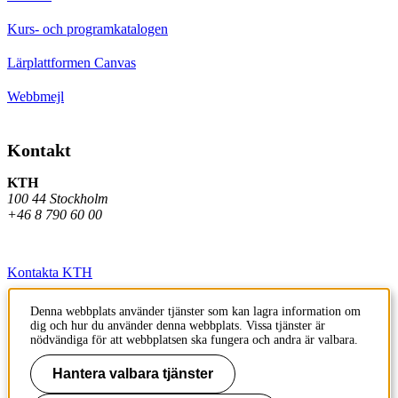
Kurs- och programkatalogen
Lärplattformen Canvas
Webbmejl
Kontakt
KTH
100 44 Stockholm
+46 8 790 60 00
Kontakta KTH
Jobba på KTH
Denna webbplats använder tjänster som kan lagra information om
dig och hur du använder denna webbplats. Vissa tjänster är
Press och media
nödvändiga för att webbplatsen ska fungera och andra är valbara.
Faktura och betalning KTH
Hantera valbara tjänster