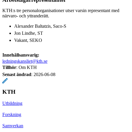
KTH:s tre personalorganisationer utser varsin representant med
närvaro- och yttranderätt.
Alexander Baltatzis, Saco-S
Jon Lindhe, ST
Vakant, SEKO
Innehållsansvarig:
ledningskansliet@kth.se
Tillhör
: Om KTH
Senast ändrad
:
2026-06-08
KTH
Utbildning
Forskning
Samverkan