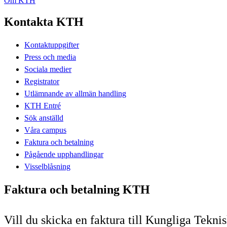
Om KTH
Kontakta KTH
Kontaktuppgifter
Press och media
Sociala medier
Registrator
Utlämnande av allmän handling
KTH Entré
Sök anställd
Våra campus
Faktura och betalning
Pågående upphandlingar
Visselblåsning
Faktura och betalning KTH
Vill du skicka en faktura till Kungliga Tek