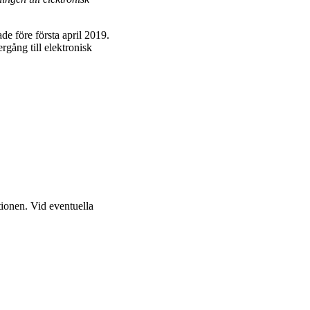
e före första april 2019.
rgång till elektronisk
tionen. Vid eventuella