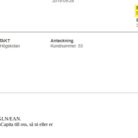
D/GLN/EAN.
ita till oss, så ni eller er