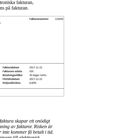
troniska fakturan,
ns på fakturan.
faktura skapar ett onödigt
anning av fakturor. Risken är
 inte kommer få betalt i tid.
ngen till elektronisk