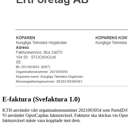
E-faktura (Svefaktura 1.0)
KTH använder vårt organisationsnummer 2021003054 som PartsI
Vi använder OpusCapitas fakturaväxel. Fakturor ska skickas via OpusCap
fakturaväxel måste vara kopplade mot dem.