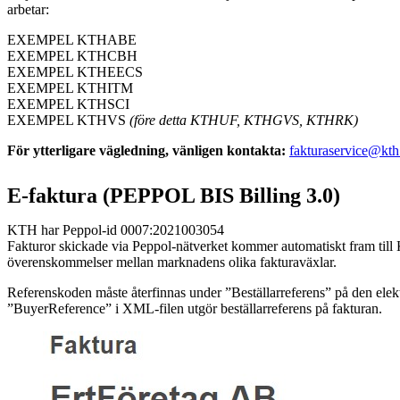
arbetar:
EXEMPEL KTHABE
EXEMPEL KTHCBH
EXEMPEL KTHEECS
EXEMPEL KTHITM
EXEMPEL KTHSCI
EXEMPEL KTHVS
(före detta KTHUF, KTHGVS, KTHRK)
För ytterligare vägledning, vänligen kontakta:
fakturaservice@kth
E-faktura (PEPPOL BIS Billing 3.0)
KTH har Peppol-id 0007:2021003054
Fakturor skickade via Peppol-nätverket kommer automatiskt fram till 
överenskommelser mellan marknadens olika fakturaväxlar.
Referenskoden måste återfinnas under ”Beställarreferens” på den elek
”BuyerReference” i XML-filen utgör beställarreferens på fakturan.